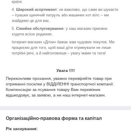
країні.
4.
Широкий асортимент
: не важливо, що саме ви шукаєте
– іграшки щенячий патруль або машинки хот вілс – ми
знайдемо це для вас.
5.
Сімейне обслуговування
: у наш магазин приємно
ходити всією родиною.
Інтернет-магазин «Дітки» бажає вам чудових покупок. Ми
працюємо для того, щоб ваші діти отримували не лише
потрібні речі, а й найголовніше – увагу мами та тата!
Увага !!!!
Переконливе прохання, уважно перевіряйте товар при
отриманні посилки у ВІДДІЛЕННІ транспортної компанії.
Компенсацію за псування товару Вам перевізник
відшкодовує, за заявою, а не наш інтернет-магазин.
Організаційно-правова форма та капітал
Рік заснування: