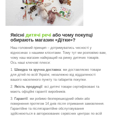
Якісні
дитячі речі
або чому покупці
обирають магазин «Дітки»?
Наш головний принцип – дотримуватись чесності у
відносинах з нашими клієнтами. Тому тут ми розповімо вам,
чому наш магазин найкращий на ринку дитячих товарів.
Ось наші ключові плюси:
1.
Швидка та зручна доставка
: ми доставляємо товари
для дітей по всій Україні, незалежно від віддаленості
вашого населеного пункту та габаритів покупки.
2.
Якість продукції
: всі дитячі товари сертифіковані та
мають офіційні гарантії виробників.
3.
Гарантії
: ми робимо безперешкодний обмін або
повернення протягом 14 днів після отримання замовлення.
Гарантійне та післягарантійне обслуговування
здійснюються в авторизованих сервісних центрах по всій