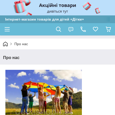
Інтернет-магазин товарів для дітей «Дітки»
Про нас
Про нас