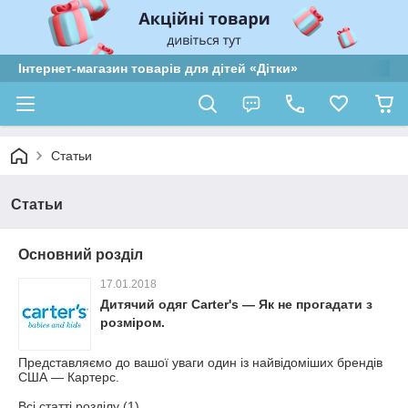
Інтернет-магазин товарів для дітей «Дітки»
Статьи
Статьи
Основний розділ
17.01.2018
Дитячий одяг Carter's — Як не прогадати з
розміром.
Представляємо до вашої уваги один із найвідоміших брендів
США — Картерс.
Всі статті розділу (1)