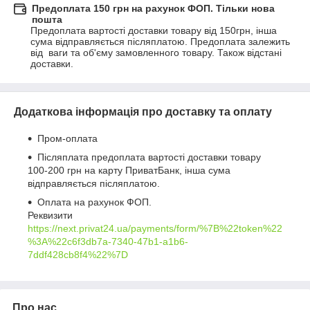
Предоплата 150 грн на рахунок ФОП. Тільки нова
пошта
Предоплата вартості доставки товару від 150грн, інша 
сума відправляється післяплатою. Предоплата залежить 
від  ваги та об'єму замовленного товару. Також відстані 
доставки.
Додаткова інформація про доставку та оплату
Пром-оплата
Післяплата предоплата вартості доставки товару
100-200 грн на карту ПриватБанк, інша сума
відправляється післяплатою.
Оплата на рахунок ФОП.
Реквизити
https://next.privat24.ua/payments/form/%7B%22token%22
%3A%22c6f3db7a-7340-47b1-a1b6-
7ddf428cb8f4%22%7D
Про нас