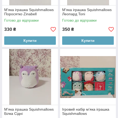
М'яка іграшка Squishmallows
М'яка іграшка Squishmallows
Поросятко Zinabell
Леопард Toni
Готово до відправки
Готово до відправки
330
350
₴
₴
Купити
Купити
М'яка іграшка Squishmallows
Ігровий набір м'яка іграшка
Білка Сідні
Squishmallows