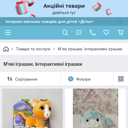
Інтернет-магазин товарів для дітей «Дітки»
Товари та послуги
М'які іграшки, Інтерактивні іграшки
М'які іграшки, Інтерактивні іграшки
Сортування
0
Фільтри