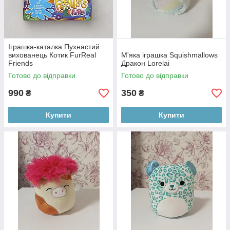
Іграшка-каталка Пухнастий
вихованець Котик FurReal
М'яка іграшка Squishmallows
Friends
Дракон Lorelai
Готово до відправки
Готово до відправки
990
350
₴
₴
Купити
Купити