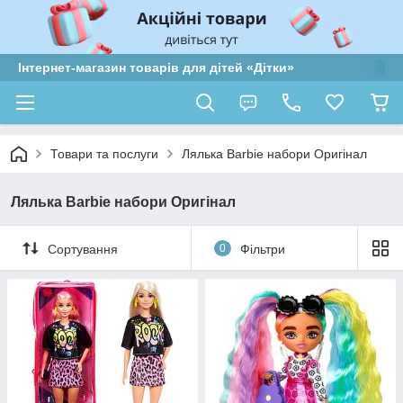
Інтернет-магазин товарів для дітей «Дітки»
Товари та послуги
Лялька Barbie набори Оригінал
Лялька Barbie набори Оригінал
Сортування
0
Фільтри