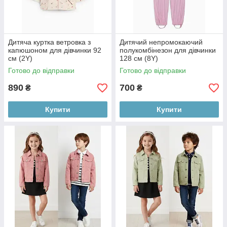
Дитяча куртка ветровка з
Дитячий непромокаючий
капюшоном для дівчинки 92
полукомбінезон для дівчинки
см (2Y)
128 см (8Y)
Готово до відправки
Готово до відправки
890
700
₴
₴
Купити
Купити