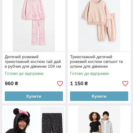
Дитячий рожевий
Трикотажний дитячий
трикотажний костюм тай дай
рожевий костюм світшот та
в рубчик для дівчинки 104 см
штани для дівчинки
(3-4Y)
Готово до відправки
Готово до відправки
960
1 150
₴
₴
Купити
Купити