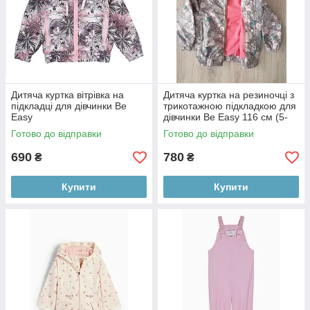
Дитяча куртка вітрівка на
Дитяча куртка на резиночці з
підкладці для дівчинки Be
трикотажною підкладкою для
Easy
дівчинки Be Easy 116 см (5-
6Y)
Готово до відправки
Готово до відправки
690
780
₴
₴
Купити
Купити