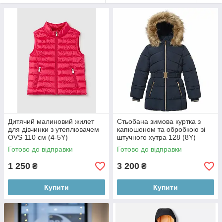
Дитячий малиновий жилет
Стьобана зимова куртка з
для дівчинки з утеплювачем
капюшоном та обробкою зі
OVS 110 см (4-5Y)
штучного хутра 128 (8Y)
Готово до відправки
Готово до відправки
1 250
3 200
₴
₴
Купити
Купити