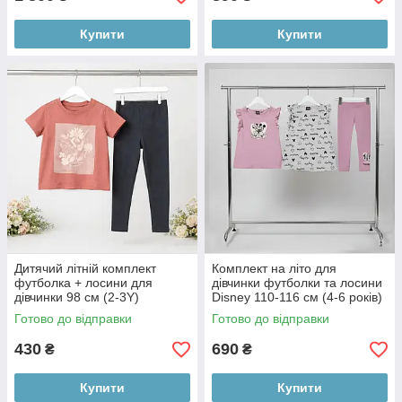
Купити
Купити
Дитячий літній комплект
Комплект на літо для
футболка + лосини для
дівчинки футболки та лосини
дівчинки 98 см (2-3Y)
Disney 110-116 см (4-6 років)
Готово до відправки
Готово до відправки
430
690
₴
₴
Купити
Купити