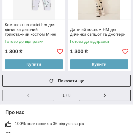
Комплект на флісі hm для
дівчинки дитячий
Дитячий костюм НМ для
трикотажний костюм Мінні
дівчинки світшот та джоггери
Маус
Готово до відправки
Готово до відправки
1 300
1 300
₴
₴
Купити
Купити
Показати ще
1
/ 8
Про нас
100% позитивних з 36 відгуків за рік