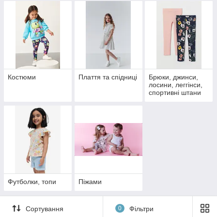
Костюми
Плаття та спідниці
Брюки, джинси,
лосини, леггінси,
спортивні штани
Футболки, топи
Піжами
Сортування
0
Фільтри