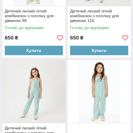
Дитячий легкий літній
Дитячий легкий літній
комбінезон з попліну для
комбінезон з попліну для
дівчинки 98
дівчинки 116
Готово до відправки
Готово до відправки
650
650
₴
₴
Купити
Купити
Дитячий легкий літній
комбінезон з попліну для