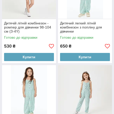
Дитячій літній комбінезон -
Дитячий легкий літній
ромпер для дівчинки 98-104
комбінезон з попліну для
см (3-4Y)
дівчинки
Готово до відправки
Готово до відправки
530
650
₴
₴
Купити
Купити