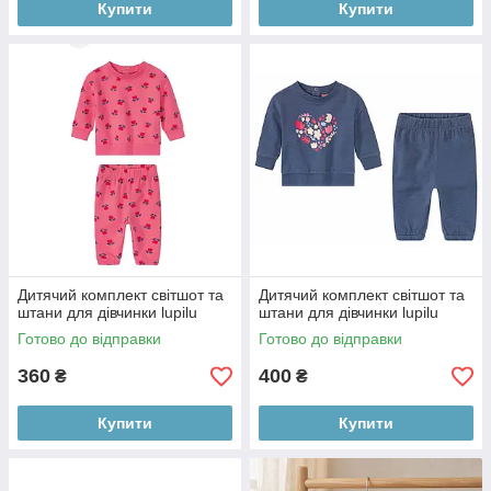
Купити
Купити
Дитячий комплект світшот та
Дитячий комплект світшот та
штани для дівчинки lupilu
штани для дівчинки lupilu
Готово до відправки
Готово до відправки
360
400
₴
₴
Купити
Купити