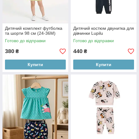
Дитячий комплект футболка
Дитячий костюм двунитка для
та шорти 98 см (24-36М)
дівчинки Lupilu
Готово до відправки
Готово до відправки
380
440
₴
₴
Купити
Купити