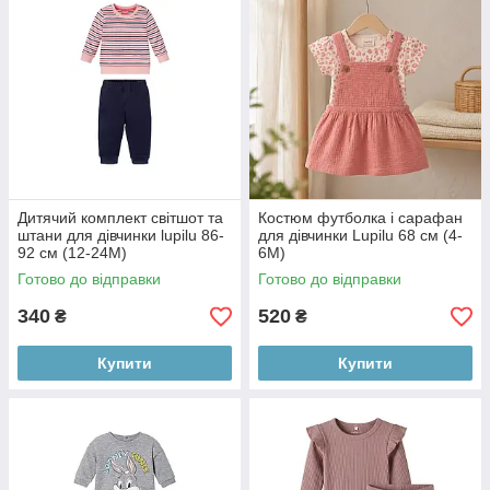
Дитячий комплект світшот та
Костюм футболка і сарафан
штани для дівчинки lupilu 86-
для дівчинки Lupilu 68 см (4-
92 см (12-24М)
6М)
Готово до відправки
Готово до відправки
340
520
₴
₴
Купити
Купити