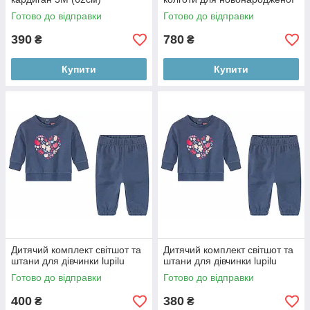
дівчинки
Готово до відправки
Готово до відправки
390
780
₴
₴
Купити
Купити
Дитячий комплект світшот та
Дитячий комплект світшот та
штани для дівчинки lupilu
штани для дівчинки lupilu
Готово до відправки
Готово до відправки
400
380
₴
₴