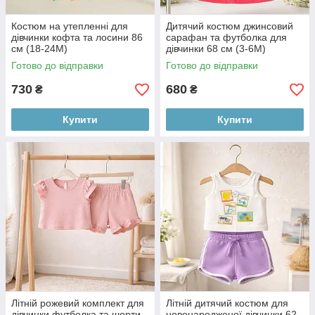
Костюм на утепленні для
Дитячий костюм джинсовий
дівчинки кофта та лосини 86
сарафан та футболка для
см (18-24М)
дівчинки 68 см (3-6М)
Готово до відправки
Готово до відправки
730
680
₴
₴
Купити
Купити
Літній рожевий комплект для
Літній дитячий костюм для
дівчинки футболка та шорти
новонародженої дівчинки 62