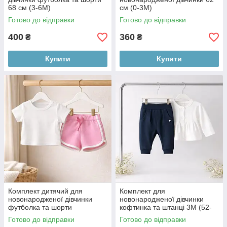
68 см (3-6М)
см (0-3М)
Готово до відправки
Готово до відправки
400
360
₴
₴
Купити
Купити
Комплект дитячий для
Комплект для
новонародженої дівчинки
новонародженої дівчинки
футболка та шорти
кофтинка та штанці 3М (52-
62см)
Готово до відправки
Готово до відправки