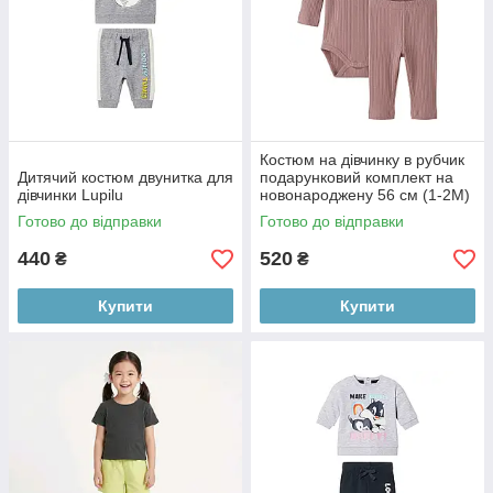
Костюм на дівчинку в рубчик
Дитячий костюм двунитка для
подарунковий комплект на
дівчинки Lupilu
новонароджену 56 см (1-2М)
Готово до відправки
Готово до відправки
440
520
₴
₴
Купити
Купити