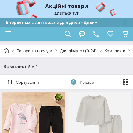
Інтернет-магазин товарів для дітей «Дітки»
Товари та послуги
Для дівчаток (0-24)
Комплекти
Комплект 2 в 1
Сортування
0
Фільтри