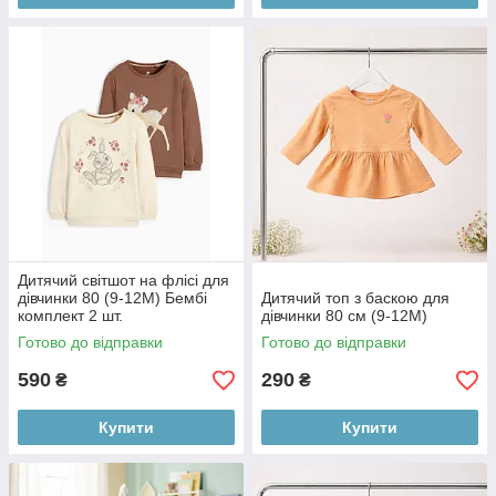
Дитячий світшот на флісі для
дівчинки 80 (9-12М) Бембі
Дитячий топ з баскою для
комплект 2 шт.
дівчинки 80 см (9-12М)
Готово до відправки
Готово до відправки
590
290
₴
₴
Купити
Купити