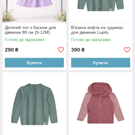
Дитячий топ з баскою для
В'язана кофта на гудзиках
дівчинки 80 см (9-12М)
для дівчинки Lupilu
Готово до відправки
Готово до відправки
290
390
₴
₴
Купити
Купити