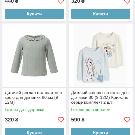
440
320
₴
₴
Купити
Купити
Дитячий реглан стандартного
Дитячий світшот на флісі для
крою для дівчинки 80 см (9-
дівчинки 80 (9-12М) Крижане
12М)
серце комплект 2 шт.
Готово до відправки
Готово до відправки
320
590
₴
₴
Купити
Купити