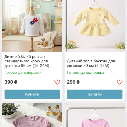
Дитячий білий реглан
стандартного крою для
Дитячий топ з баскою для
дівчинки 86 см (18-24М)
дівчинки 80 см (9-12М)
Готово до відправки
Готово до відправки
390
290
₴
₴
Купити
Купити