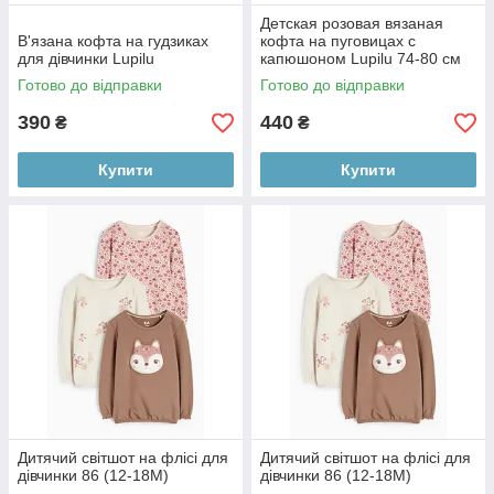
Детская розовая вязаная
В'язана кофта на гудзиках
кофта на пуговицах с
для дівчинки Lupilu
капюшоном Lupilu 74-80 см
(6-12М) 86-92
Готово до відправки
Готово до відправки
390
440
₴
₴
Купити
Купити
Дитячий світшот на флісі для
Дитячий світшот на флісі для
дівчинки 86 (12-18М)
дівчинки 86 (12-18М)