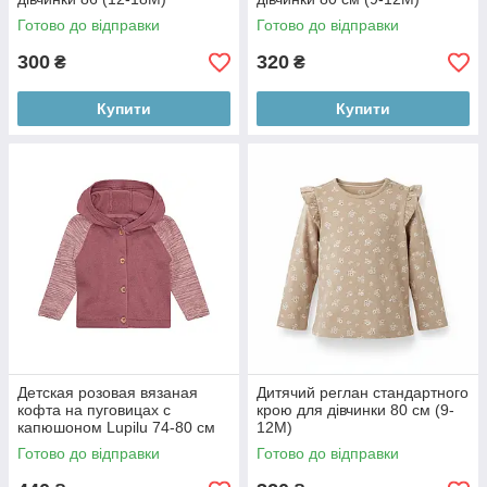
Готово до відправки
Готово до відправки
300
320
₴
₴
Купити
Купити
Детская розовая вязаная
Дитячий реглан стандартного
кофта на пуговицах с
крою для дівчинки 80 см (9-
капюшоном Lupilu 74-80 см
12М)
(6-12М)
Готово до відправки
Готово до відправки