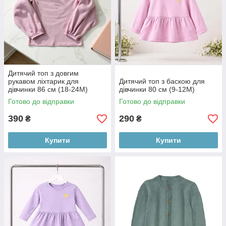
Дитячий топ з довгим
рукавом ліхтарик для
Дитячий топ з баскою для
дівчинки 86 см (18-24М)
дівчинки 80 см (9-12М)
Готово до відправки
Готово до відправки
390
290
₴
₴
Купити
Купити