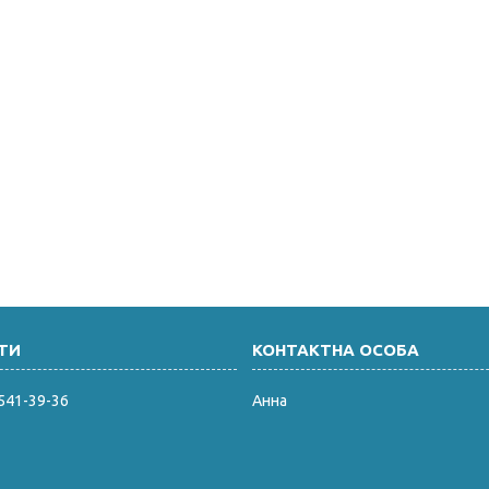
 541-39-36
Анна