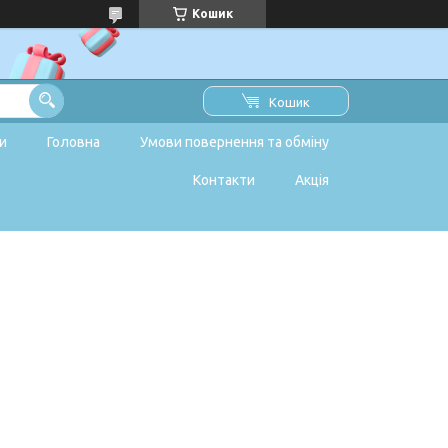
Кошик
Кошик
и
Головна
Умови повернення та обміну
Контакти
Акція