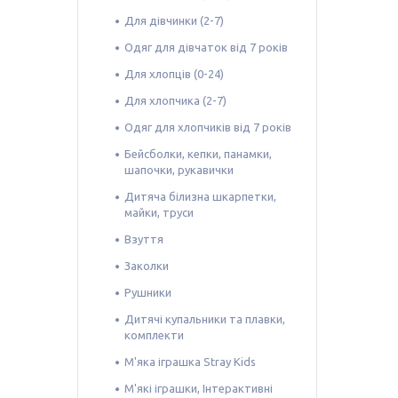
Для дівчинки (2-7)
Одяг для дівчаток від 7 років
Для хлопців (0-24)
Для хлопчика (2-7)
Одяг для хлопчиків від 7 років
Бейсболки, кепки, панамки,
шапочки, рукавички
Дитяча білизна шкарпетки,
майки, труси
Взуття
Заколки
Рушники
Дитячі купальники та плавки,
комплекти
М'яка іграшка Stray Kids
М'які іграшки, Інтерактивні