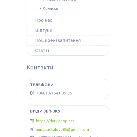
Коляски
Про нас
Відгуки
Поширені запитання
Статті
Контакти
+380 (97) 541-39-36
https://detkishop.net
annapaskalova85@gmail.com