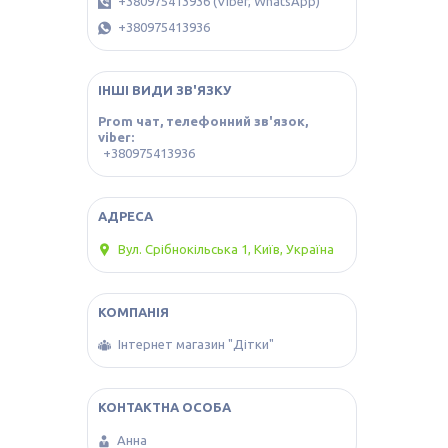
+380975413936 (Viber, WhatsApp)
+380975413936
ІНШІ ВИДИ ЗВ'ЯЗКУ
Prom чат, телефонний зв'язок,
viber
+380975413936
Вул. Срібнокільська 1, Київ, Україна
Інтернет магазин "Дітки"
Анна