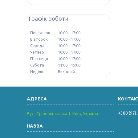
Графік роботи
Понеділок
10:00
17:00
Вівторок
10:00
17:00
Середа
10:00
17:00
Четвер
10:00
17:00
Пʼятниця
10:00
17:00
Субота
11:00
15:00
Неділя
Вихідний
+380 (97)
Вул. Срібнокільська 1, Київ, Україна