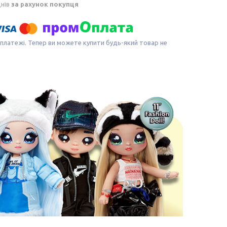
днів
за рахунок покупця
 платежі. Тепер ви можете купити будь-який товар не