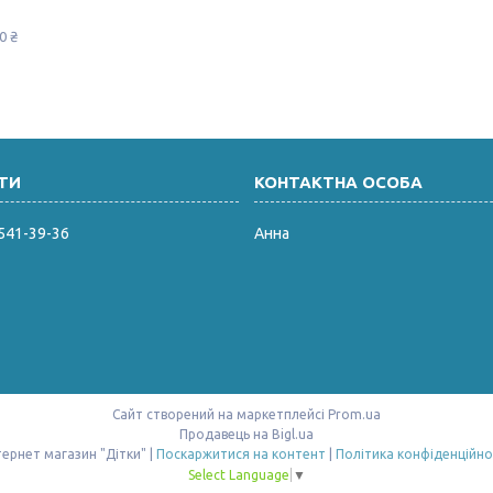
0 ₴
 541-39-36
Анна
Сайт створений на маркетплейсі
Prom.ua
Продавець на Bigl.ua
Інтернет магазин "Дітки" |
Поскаржитися на контент
|
Політика конфіденційно
Select Language
▼