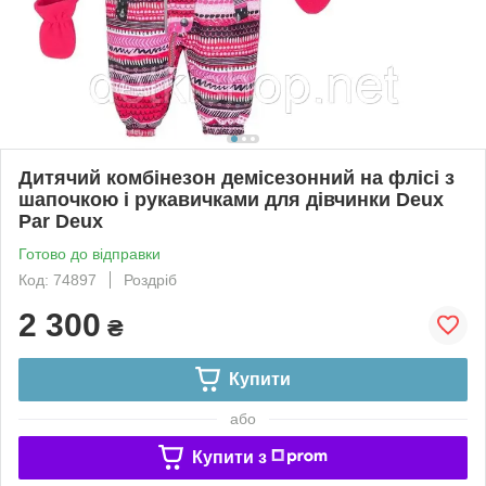
Дитячий комбінезон демісезонний на флісі з
шапочкою і рукавичками для дівчинки Deux
Par Deux
Готово до відправки
Код: 74897
Роздріб
2 300
₴
Купити
або
Купити з