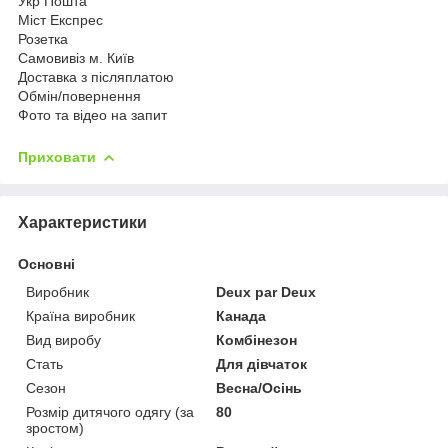
Укр Пошта
Міст Експрес
Розетка
Самовивіз м. Київ
Доставка з післяплатою
Обмін/повернення
Фото та відео на запит
Приховати
Характеристики
Основні
Виробник
Deux par Deux
Країна виробник
Канада
Вид виробу
Комбінезон
Стать
Для дівчаток
Сезон
Весна/Осінь
Розмір дитячого одягу (за
80
зростом)