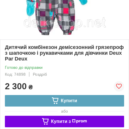
Дитячий комбінезон демісезонний грязепроф
з шапочкою і рукавичками для дівчинки Deux
Par Deux
Готово до відправки
Код: 74898
Роздріб
2 300
₴
Купити
або
Купити з