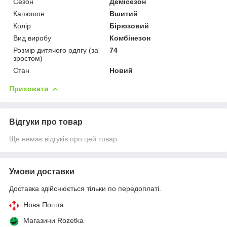
Сезон
Демісезон
Капюшон
Вшитий
Колір
Бірюзовий
Вид виробу
Комбінезон
Розмір дитячого одягу (за
74
зростом)
Стан
Новий
Приховати
Відгуки про товар
Ще немає відгуків про цей товар
Умови доставки
Доставка здійснюється тільки по передоплаті.
Нова Пошта
Магазини Rozetka