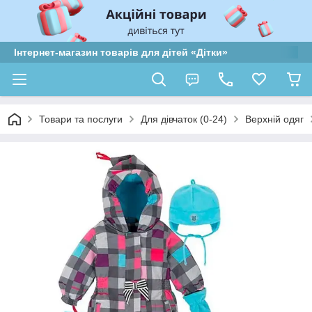
Інтернет-магазин товарів для дітей «Дітки»
Товари та послуги
Для дівчаток (0-24)
Верхній одяг