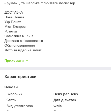
- рукавиці та шапочка фліс-100% поліестер
ДОСТАВКА
Нова Пошта
Укр Пошта
Міст Експрес
Розетка
Самовивіз м. Київ
Доставка з післяплатою
Обмін/повернення
Фото та відео на запит
Приховати
Характеристики
Основні
Виробник
Deux par Deux
Стать
Для дівчаток
Вид утеплювача
Фліс