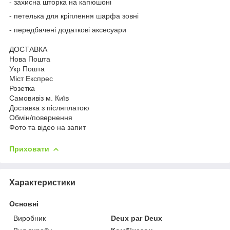
- захисна шторка на капюшоні
- петелька для кріплення шарфа зовні
- передбачені додаткові аксесуари
ДОСТАВКА
Нова Пошта
Укр Пошта
Міст Експрес
Розетка
Самовивіз м. Київ
Доставка з післяплатою
Обмін/повернення
Фото та відео на запит
Приховати
Характеристики
Основні
Виробник
Deux par Deux