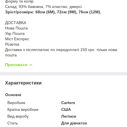
форму та колір.
Склад: 93% бавовна, 7% еластан, джерсі.
Зріст/розміри: 68см (6М), 72см (9М), 76см (12М).
ДОСТАВКА
Нова Пошта
Укр Пошта
Міст Експрес
Розетка
Доставка з післяплатою по передоплаті 150 грн. тільки нова
пошта
Приховати
Характеристики
Основні
Виробник
Carters
Країна виробник
США
Вид виробу
Легінси
Стать
Для дівчаток