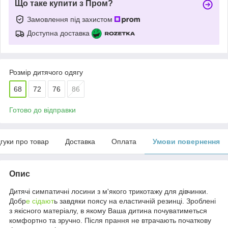
Що таке купити з Пром?
Замовлення під захистом
Доступна доставка
Розмір дитячого одягу
68
72
76
86
Готово до відправки
дгуки про товар
Доставка
Оплата
Умови повернення
Опис
Дитячі симпатичні лосини з м'якого трикотажу для дівчинки.
Добр
е сідают
ь завдяки поясу на еластичній резинці. Зроблені
з якісного матеріалу, в якому Ваша дитина почуватиметься
комфортно та зручно. Після прання не втрачають початкову