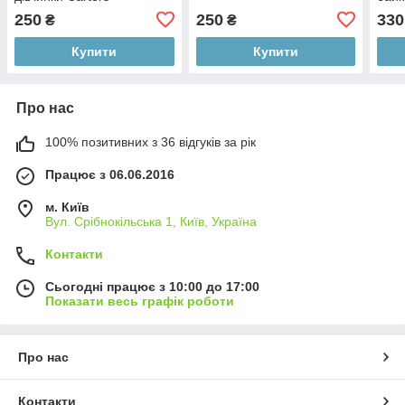
дівч
250
250
330
₴
₴
см.)
Купити
Купити
Про нас
100% позитивних з 36 відгуків за рік
Працює з 06.06.2016
м. Київ
Вул. Срібнокільська 1, Київ, Україна
Контакти
Сьогодні працює з 10:00 до 17:00
Показати весь графік роботи
Про нас
Контакти