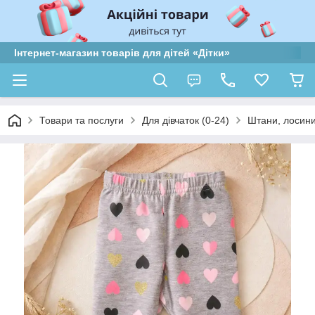
Інтернет-магазин товарів для дітей «Дітки»
Товари та послуги
Для дівчаток (0-24)
Штани, лосини