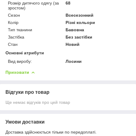
Розмір дитячого одягу (за
68
зростом)
Сезон
Всесезонний
Колір
Різні кольори
Тип тканини
Бавовна
Застібка
Без застібки
Стан
Новий
Основні атрибути
Вид виробу:
Лосини
Приховати
Відгуки про товар
Ще немає відгуків про цей товар
Умови доставки
Доставка здійснюється тільки по передоплаті.