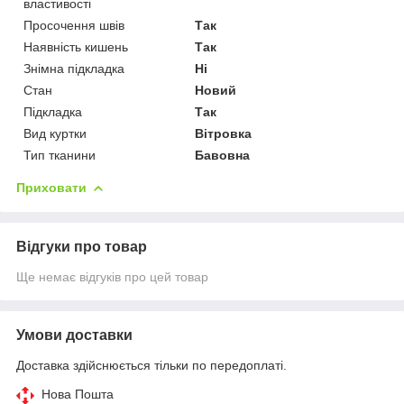
властивості
Просочення швів
Так
Наявність кишень
Так
Знімна підкладка
Ні
Стан
Новий
Підкладка
Так
Вид куртки
Вітровка
Тип тканини
Бавовна
Приховати
Відгуки про товар
Ще немає відгуків про цей товар
Умови доставки
Доставка здійснюється тільки по передоплаті.
Нова Пошта