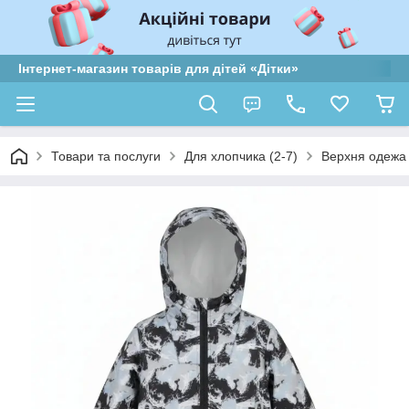
Інтернет-магазин товарів для дітей «Дітки»
Товари та послуги
Для хлопчика (2-7)
Верхня одежа