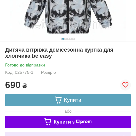
Дитяча вітрівка демісезонна куртка для
хлопчика be easy
Готово до відправки
Код: 025775-1
Роздріб
690
₴
Купити
або
Купити з