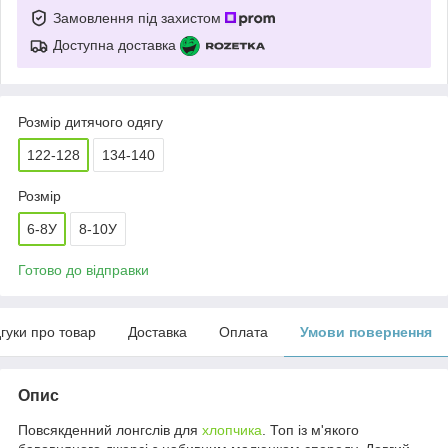
Замовлення під захистом
Доступна доставка
Розмір дитячого одягу
122-128
134-140
Розмір
6-8У
8-10У
Готово до відправки
дгуки про товар
Доставка
Оплата
Умови повернення
Опис
Повсякденний лонгслів для
хлопчика
. Топ із м'якого