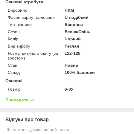
Основні атрибути
Виробник
H&M
Фасон вирізу горловини
U-подібний
Тип тканини
Бавовна
Сезон
Весна/Осінь
Колір
Чорний
Вид виробу
Реглан
Розмір дитячого одягу (за
122-128
зростом)
Стан
Новий
Склад
100% бавовни
Основні
Розмір
6-8У
Приховати
Відгуки про товар
Ще немає відгуків про цей товар