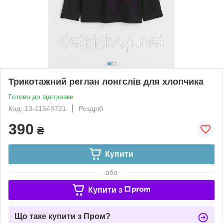
Трикотажний реглан лонгслів для хлопчика
Готово до відправки
Код: 13-11548721
Роздріб
390
₴
Купити
або
Купити з
Що таке купити з Пром?