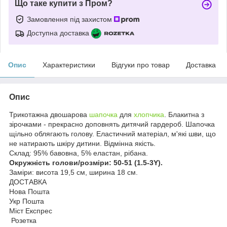
Що таке купити з Пром?
Замовлення під захистом
Доступна доставка
Опис
Характеристики
Відгуки про товар
Доставка
Опис
Трикотажна двошарова
шапочка
для
хлопчика
. Блакитна з
зірочками - прекрасно доповнять дитячий гардероб. Шапочка
щільно облягають голову. Еластичний матеріал, м'які шви, що
не натирають шкіру дитини. Відмінна якість.
Склад: 95% бавовна, 5% еластан, рібана.
Окружність голови/розміри: 50-51 (1.5-3Y).
Заміри: висота 19,5 см, ширина 18 см.
ДОСТАВКА
Нова Пошта
Укр Пошта
Міст Експрес
Розетка