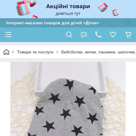
Інтернет-магазин товарів для дітей «Дітки»
Товари та послуги
Бейсболки, кепки, панамки, шапочки,