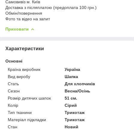
Самовивіз м. Київ
Доставка з післяплатою (предоплата 100 грн.)
Обмін/повернення
Фото та відео на запит
Приховати
Характеристики
Основні
Країна виробник
Україна
Вид виробу
Шапка
Стать
Для хлопчиків
Сезон
Весна/Осінь
Розмір дитячих шапок
51 см.
Колір
Сірий
Тип тканини
Трикотаж
Матеріал підкладки
Трикотаж
Стан
Новий