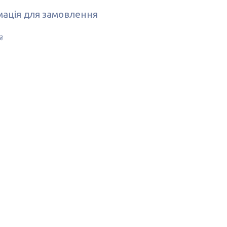
ація для замовлення
₴