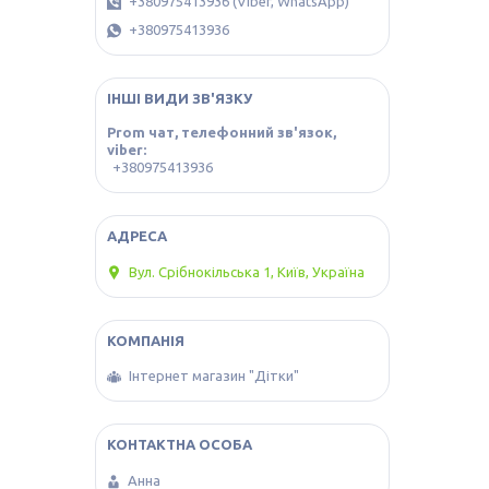
+380975413936 (Viber, WhatsApp)
+380975413936
ІНШІ ВИДИ ЗВ'ЯЗКУ
Prom чат, телефонний зв'язок,
viber
+380975413936
Вул. Срібнокільська 1, Київ, Україна
Інтернет магазин "Дітки"
Анна