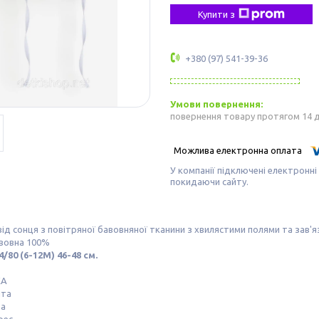
Купити з
+380 (97) 541-39-36
повернення товару протягом 14 
У компанії підключені електронні
покидаючи сайту.
ід сонця з повітряної бавовняної тканини з хвилястими полями та зав'я
авовна 100%
4/80 (6-12M) 46-48 см.
КА
шта
та