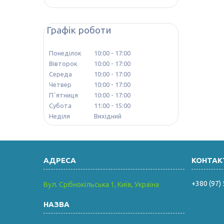
Графік роботи
Понеділок
10:00
17:00
Вівторок
10:00
17:00
Середа
10:00
17:00
Четвер
10:00
17:00
Пʼятниця
10:00
17:00
Субота
11:00
15:00
Неділя
Вихідний
+380 (97)
Вул. Срібнокільська 1, Київ, Україна