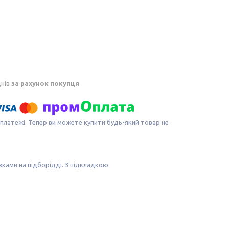
днів
за рахунок покупця
 платежі. Тепер ви можете купити будь-який товар не
зками на підборідді. З підкладкою.