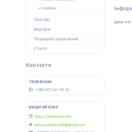
Інформ
Коляски
Про нас
Ціна:
440 
Відгуки
Поширені запитання
Статті
Контакти
+380 (97) 541-39-36
https://detkishop.net
annapaskalova85@gmail.com