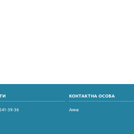
 541-39-36
Анна