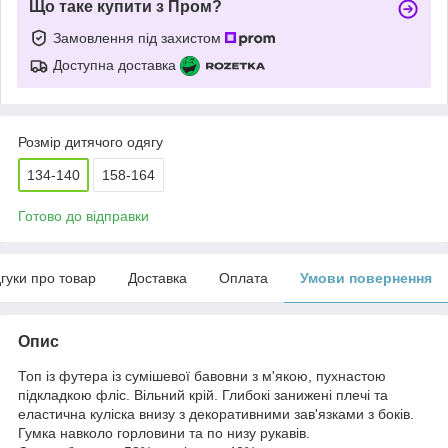
Що таке купити з Пром?
Замовлення під захистом
Доступна доставка
Розмір дитячого одягу
134-140
158-164
Готово до відправки
дгуки про товар
Доставка
Оплата
Умови повернення
Опис
Топ із футера із сумішевої бавовни з м'якою, пухнастою
підкладкою фліс. Вільний крій. Глибокі занижені плечі та
еластична куліска внизу з декоративними зав'язками з боків.
Гумка навколо горловини та по низу рукавів.