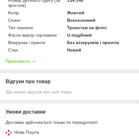
Розмір дитячого одягу (за
134-140
зростом)
Колір
Жовтий
Сезон
Всесезонний
Тип тканини
Трикотаж на флісі
Фасон вирізу горловини
U-подібний
Візерунки і принти
Без візерунків і принтів
Стан
Новий
Приховати
Відгуки про товар
Ще немає відгуків про цей товар
Умови доставки
Доставка здійснюється тільки по передоплаті.
Нова Пошта