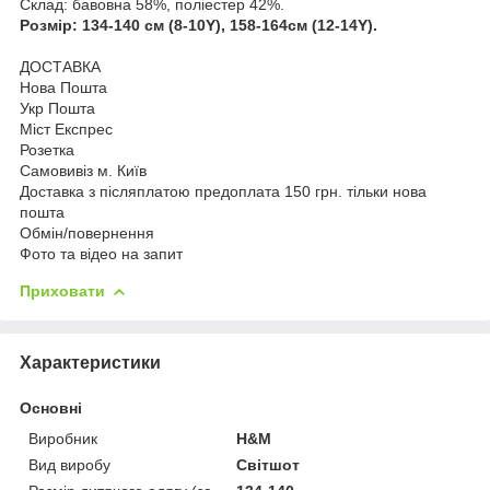
Склад: бавовна 58%, поліестер 42%.
Розмір: 134-140 см (8-10Y), 158-164см (12-14Y).
ДОСТАВКА
Нова Пошта
Укр Пошта
Міст Експрес
Розетка
Самовивіз м. Київ
Доставка з післяплатою предоплата 150 грн. тільки нова
пошта
Обмін/повернення
Фото та відео на запит
Приховати
Характеристики
Основні
Виробник
H&M
Вид виробу
Світшот