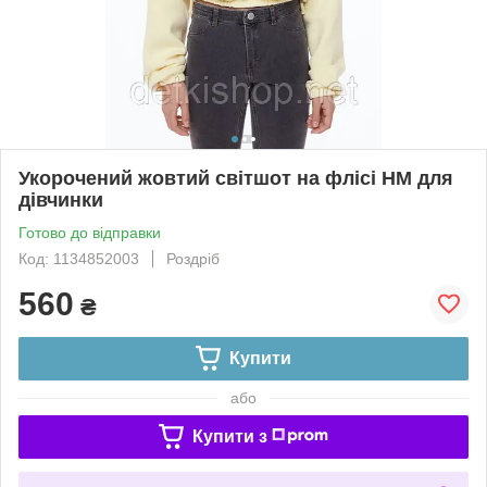
Укорочений жовтий світшот на флісі НМ для
дівчинки
Готово до відправки
Код: 1134852003
Роздріб
560
₴
Купити
або
Купити з