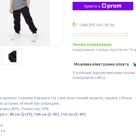
Купити з
+380 (97) 541-39-36
повернення товару протягом 14 
У компанії підключені електронні
покидаючи сайту.
 щільної тканини бавовна. На талії еластичний шнурок, кишені з боків.
зу штанин. М'який пух усередині.
вовна 80%, Поліестер 20%.
ст: 98 см (2-3Y), 104 см (3-4Y), 116 см (5-6Y).
КА
шта