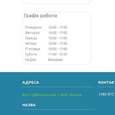
Графік роботи
Понеділок
10:00
17:00
Вівторок
10:00
17:00
Середа
10:00
17:00
Четвер
10:00
17:00
Пʼятниця
10:00
17:00
Субота
11:00
15:00
Неділя
Вихідний
+380 (97)
Вул. Срібнокільська 1, Київ, Україна