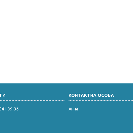
 541-39-36
Анна