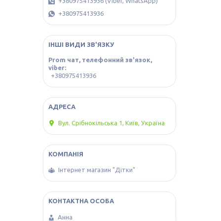
+380975413936 (Viber, WhatsApp)
+380975413936
ІНШІ ВИДИ ЗВ'ЯЗКУ
Prom чат, телефонний зв'язок,
viber
+380975413936
Вул. Срібнокільська 1, Київ, Україна
Інтернет магазин "Дітки"
Анна