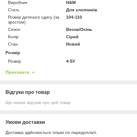
Виробник
H&M
Стать
Для хлопчиків
Розмір дитячого одягу (за
104-110
зростом)
Сезон
Весна/Осінь
Колір
Сірий
Стан
Новий
Розмір
Розмір
4-5У
Приховати
Відгуки про товар
Ще немає відгуків про цей товар
Умови доставки
Доставка здійснюється тільки по передоплаті.