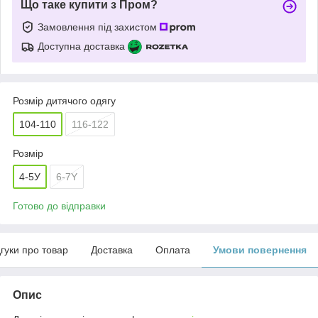
Що таке купити з Пром?
Замовлення під захистом
Доступна доставка
Розмір дитячого одягу
104-110
116-122
Розмір
4-5У
6-7Y
Готово до відправки
дгуки про товар
Доставка
Оплата
Умови повернення
Опис