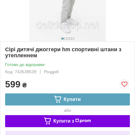
Сірі дитячі джоггери hm спортивні штани з
утепленнем
Готово до відправки
Код: 743538539
Роздріб
599
₴
Купити
або
Купити з