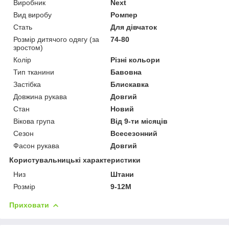
Виробник
Next
Вид виробу
Ромпер
Стать
Для дівчаток
Розмір дитячого одягу (за
74-80
зростом)
Колір
Різні кольори
Тип тканини
Бавовна
Застібка
Блискавка
Довжина рукава
Довгий
Стан
Новий
Вікова група
Від 9-ти місяців
Сезон
Всесезонний
Фасон рукава
Довгий
Користувальницькі характеристики
Низ
Штани
Розмір
9-12М
Приховати