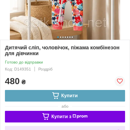
Дитячий сліп, чоловічок, піжама комбінезон
для дівчинки
Готово до відправки
Код: D149351
Роздріб
480
₴
Купити
або
Купити з