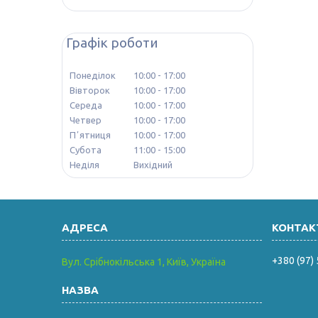
Графік роботи
Понеділок
10:00
17:00
Вівторок
10:00
17:00
Середа
10:00
17:00
Четвер
10:00
17:00
Пʼятниця
10:00
17:00
Субота
11:00
15:00
Неділя
Вихідний
+380 (97)
Вул. Срібнокільська 1, Київ, Україна