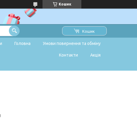
Кошик
Кошик
и
Головна
Умови повернення та обміну
Контакти
Акція
1