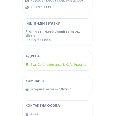
+380975413936 (Viber, WhatsApp)
+380975413936
ІНШІ ВИДИ ЗВ'ЯЗКУ
Prom чат, телефонний зв'язок,
viber
+380975413936
Вул. Срібнокільська 1, Київ, Україна
Інтернет магазин "Дітки"
Анна