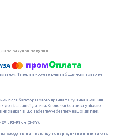
днів
за рахунок покупця
 платежі. Тепер ви можете купити будь-який товар не
ими після багаторазового прання та сушіння в машині.
ь до тіла вашої дитини. Кнопочки без вмісту нікелю
в чи хімікатів, що забезпечує безпеку вашої дитини.
2Y), 92-98 см (2-3Y).
на входять до переліку товарів, які не підлягають