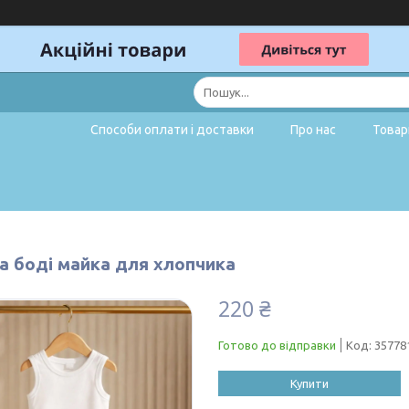
Способи оплати і доставки
Про нас
Товар
а боді майка для хлопчика
220 ₴
Готово до відправки
Код:
35778
Купити