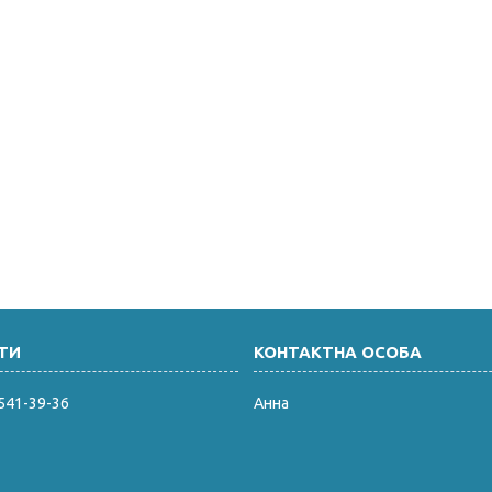
 541-39-36
Анна