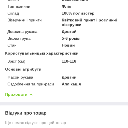
Тип тканини
Фліс
Склад
100% полиэстер
Візерунки і принти
Квітковий принт і рослинні
візерунки
Довжина рукава
Довгий
Вікова група
5-6 років
Стан
Новий
Користувальницькі характеристики
Зріст (см)
110-116
Основні атрибути
Фасон рукава
Довгий
Оздоблення та прикраси
Аплікація
Приховати
Відгуки про товар
Ще немає відгуків про цей товар