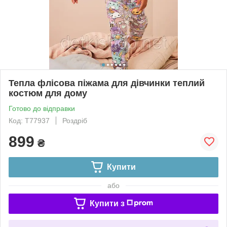
Тепла флісова піжама для дівчинки теплий
костюм для дому
Готово до відправки
Код: T77937
Роздріб
899
₴
Купити
або
Купити з