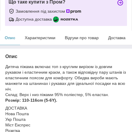
Що таке купити з Пром?
Замовлення під захистом
Доступна доставка
Опис
Характеристики
Відгуки про товар
Доставка
Опис
Дитяча піжама включає топ з круглим вирізом із довгим
рукавом і еластичним краєм, а також відповідну пару штанів із
еластичним поясом для комфорту. Обидва вироби мають
манжети на штанинах і рукавах для ідеальної посадки на всю
ніч.
Склад: Верх і низ піжами 95% поліестер, 5% еластан.
Розмір: 110-116cm (5-6Y).
ДОСТАВКА
Нова Пошта
Укр Пошта
Міст Експрес
Розетка