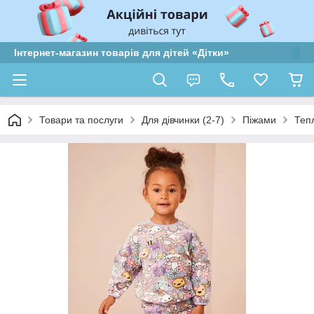
Інтернет-магазин товарів для дітей «Дітки»
Товари та послуги
Для дівчинки (2-7)
Піжами
Теп