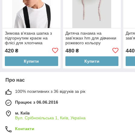
Зимова в'язана шапка з
Дитяча панама на
Дитя
підгорнутим краєм на
зав'язках hm для дівчинки
зав'
флісі для хлопчика
рожевого кольору
128/152 (8-12Y)
420
480
440
₴
₴
Купити
Купити
Про нас
100% позитивних з 36 відгуків за рік
Працює з 06.06.2016
м. Київ
Вул. Срібнокільська 1, Київ, Україна
Контакти