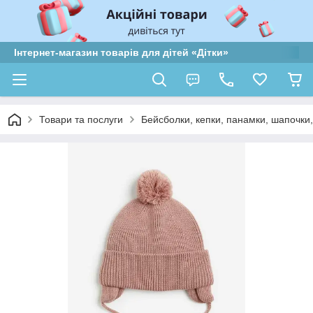
Інтернет-магазин товарів для дітей «Дітки»
Товари та послуги
Бейсболки, кепки, панамки, шапочки,