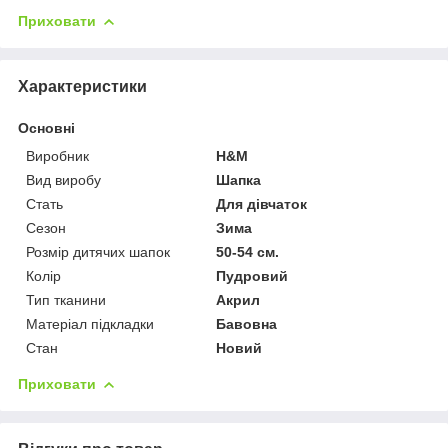
Приховати
Характеристики
Основні
Виробник
H&M
Вид виробу
Шапка
Стать
Для дівчаток
Сезон
Зима
Розмір дитячих шапок
50-54 см.
Колір
Пудровий
Тип тканини
Акрил
Матеріал підкладки
Бавовна
Стан
Новий
Приховати