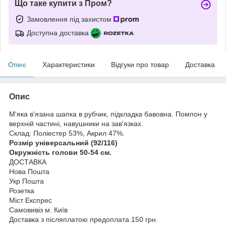
Що таке купити з Пром?
Замовлення під захистом
Доступна доставка
Опис
Характеристики
Відгуки про товар
Доставка
Опис
М'яка в'язана шапка в рубчик, підкладка бавовна. Помпон у
верхній частині, навушники на зав'язках.
Склад: Поліестер 53%, Акрил 47%.
Розмір універсальний (92/116)
Окружність голови 50-54 см.
ДОСТАВКА
Нова Пошта
Укр Пошта
Розетка
Міст Експрес
Самовивіз м. Київ
Доставка з післяплатою предоплата 150 грн.