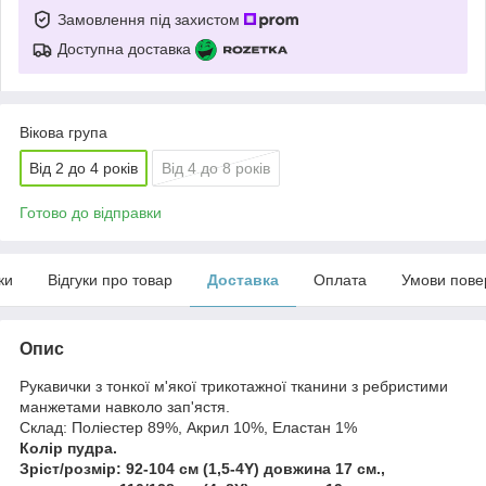
Замовлення під захистом
Доступна доставка
Вікова група
Від 2 до 4 років
Від 4 до 8 років
Готово до відправки
ки
Відгуки про товар
Доставка
Оплата
Умови пове
Опис
Рукавички з тонкої м'якої трикотажної тканини з ребристими
манжетами навколо зап'ястя.
Склад: Поліестер 89%, Акрил 10%, Еластан 1%
Колір пудра.
Зріст/розмір: 92-104 см (1,5-4Y) довжина 17 см.,