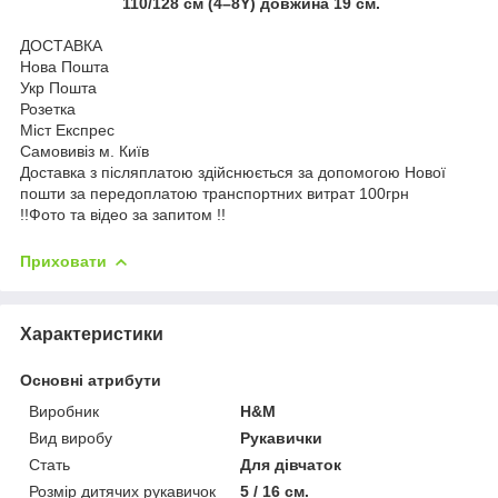
110/128 см (4–8Y) довжина 19 см.
ДОСТАВКА
Нова Пошта
Укр Пошта
Розетка
Міст Експрес
Самовивіз м. Київ
Доставка з післяплатою здійснюється за допомогою Нової
пошти за передоплатою транспортних витрат 100грн
!!️Фото та відео за запитом !!️
Приховати
Характеристики
Основні атрибути
Виробник
H&M
Вид виробу
Рукавички
Стать
Для дівчаток
Розмір дитячих рукавичок
5 / 16 см.