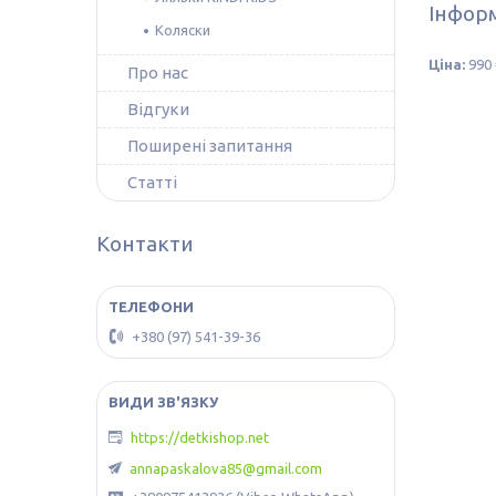
Інформ
Коляски
Ціна:
990 
Про нас
Відгуки
Поширені запитання
Статті
Контакти
+380 (97) 541-39-36
https://detkishop.net
annapaskalova85@gmail.com