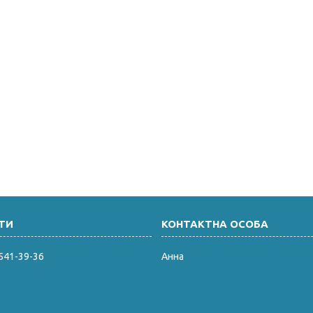
 541-39-36
Анна