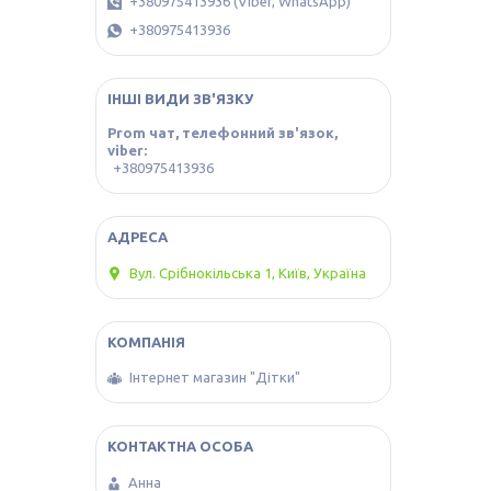
+380975413936 (Viber, WhatsApp)
+380975413936
ІНШІ ВИДИ ЗВ'ЯЗКУ
Prom чат, телефонний зв'язок,
viber
+380975413936
Вул. Срібнокільська 1, Київ, Україна
Інтернет магазин "Дітки"
Анна