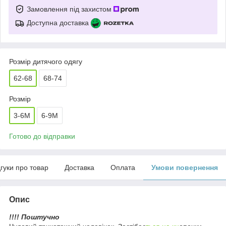
Замовлення під захистом
Доступна доставка
Розмір дитячого одягу
62-68
68-74
Розмір
3-6М
6-9M
Готово до відправки
дгуки про товар
Доставка
Оплата
Умови повернення
Опис
!!!! Поштучно