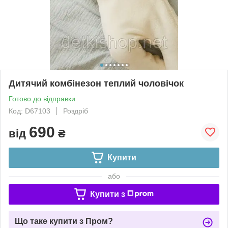
Дитячий комбінезон теплий чоловічок
Готово до відправки
Код: D67103
Роздріб
690
від
₴
Купити
або
Купити з
Що таке купити з Пром?