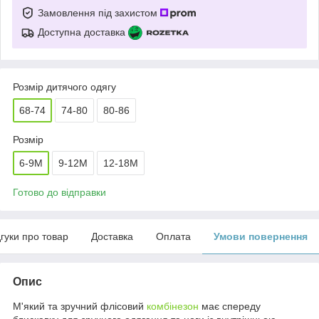
Замовлення під захистом
Доступна доставка
Розмір дитячого одягу
68-74
74-80
80-86
Розмір
6-9M
9-12М
12-18M
Готово до відправки
дгуки про товар
Доставка
Оплата
Умови повернення
Опис
М'який та зручний флісовий
комбінезон
має спереду