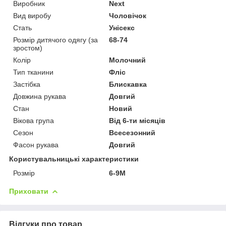
Виробник
Next
Вид виробу
Чоловічок
Стать
Унісекс
Розмір дитячого одягу (за
68-74
зростом)
Колір
Молочний
Тип тканини
Фліс
Застібка
Блискавка
Довжина рукава
Довгий
Стан
Новий
Вікова група
Від 6-ти місяців
Сезон
Всесезонний
Фасон рукава
Довгий
Користувальницькі характеристики
Розмір
6-9M
Приховати
Відгуки про товар