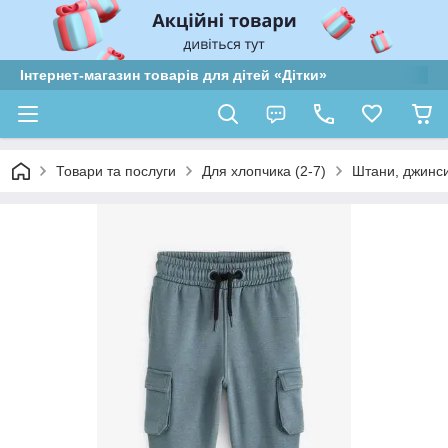
Інтернет-магазин товарів для дітей «Дітки»
Товари та послуги
Для хлопчика (2-7)
Штани, джинси