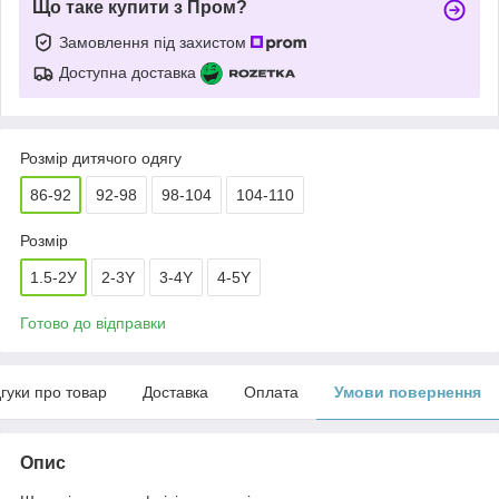
Що таке купити з Пром?
Замовлення під захистом
Доступна доставка
Розмір дитячого одягу
86-92
92-98
98-104
104-110
Розмір
1.5-2У
2-3Y
3-4Y
4-5Y
Готово до відправки
дгуки про товар
Доставка
Оплата
Умови повернення
Опис