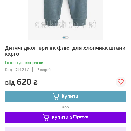
Дитячі джоггери на флісі для хлопчика штани
карго
Готово до відправки
Код: D91217
Роздріб
620
від
₴
Купити
або
Купити з