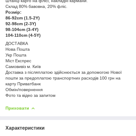
Штанці карго на флісі, накладні кармани.
Склад 80% бавовна, 20% фліс.
Розмір:
86-92cm (1.5-2Y)
92-98cm (2-3Y)
98-104cm (3-4Y)
104-110cm (4-5Y)
ДОСТАВКА
Нова Пошта
Укр Пошта
Міст Експрес
Самовивіз м. Київ
Доставка з післяплатою здійснюється за допомогою Нової
пошти за предоплатою транспортних расходів 100 грн на
карту Приватбанк
Обмін/повернення
Фото та відео за запитом
Приховати
Характеристики