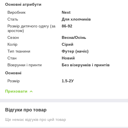
Основні атрибути
Виробник
Next
Стать
Для хлопчиків
Розмір дитячого одягу (за
86-92
зростом)
Сезон
Весна/Осінь
Колір
Сірий
Тип тканини
Футер (начіс)
Стан
Новий
Візерунки і принти
Без візерунків і принтів
Основні
Розмір
1.5-2У
Приховати
Відгуки про товар
Ще немає відгуків про цей товар