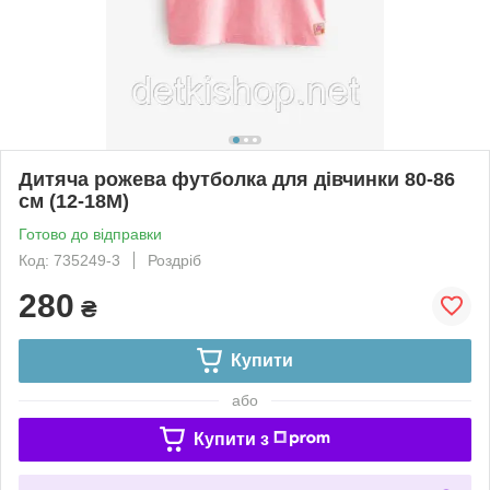
Дитяча рожева футболка для дівчинки 80-86
см (12-18M)
Готово до відправки
Код: 735249-3
Роздріб
280
₴
Купити
або
Купити з