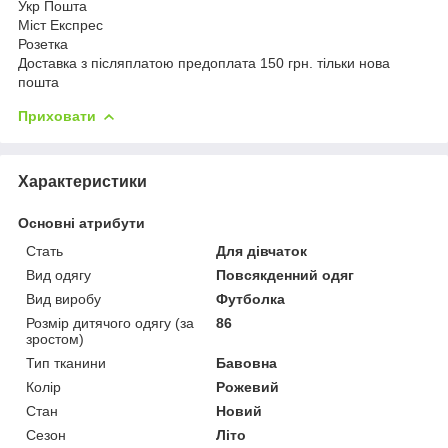
Укр Пошта
Міст Експрес
Розетка
Доставка з післяплатою предоплата 150 грн. тільки нова
пошта
Приховати
Характеристики
Основні атрибути
Стать
Для дівчаток
Вид одягу
Повсякденний одяг
Вид виробу
Футболка
Розмір дитячого одягу (за
86
зростом)
Тип тканини
Бавовна
Колір
Рожевий
Стан
Новий
Сезон
Літо