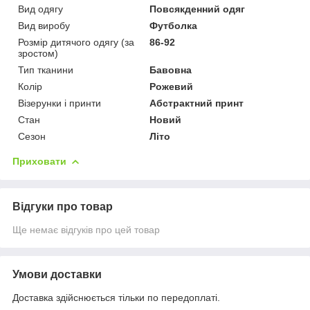
Вид одягу
Повсякденний одяг
Вид виробу
Футболка
Розмір дитячого одягу (за
86-92
зростом)
Тип тканини
Бавовна
Колір
Рожевий
Візерунки і принти
Абстрактний принт
Стан
Новий
Сезон
Літо
Приховати
Відгуки про товар
Ще немає відгуків про цей товар
Умови доставки
Доставка здійснюється тільки по передоплаті.