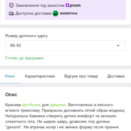
Замовлення під захистом
Доступна доставка
Розмір дитячого одягу
86-92
Готово до відправки
Опис
Характеристики
Відгуки про товар
Доставка
Опис
Красива
футболка
для
дівчинки
. Виготовлена із якісного
м'якого трикотажу. Прекрасно доповнить літній образ модниці.
Натуральна бавовна створить дитині комфорт та затишок
спекотного літа. Не ширяє шкіру, дозволяє тілу дитини
"дихати". Не втрачає колір і не змінює форму після прання.