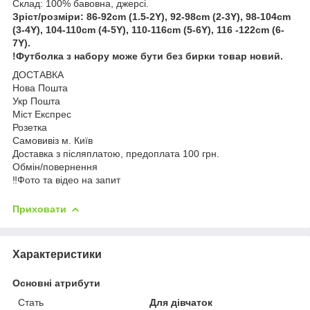
Склад: 100% бавовна, джерсі.
Зріст/розміри: 86-92cm (1.5-2Y), 92-98cm (2-3Y), 98-104cm
(3-4Y), 104-110cm (4-5Y), 110-116cm (5-6Y), 116 -122cm (6-
7Y).
!Футболка з набору може бути без бирки товар новий.
ДОСТАВКА
Нова Пошта
Укр Пошта
Міст Експрес
Розетка
Самовивіз м. Київ
Доставка з післяплатою, предоплата 100 грн.
Обмін/повернення
‼️Фото та відео на запит
Приховати
Характеристики
Основні атрибути
Стать
Для дівчаток