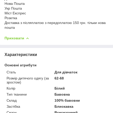
Нова Пошта
Укр Пошта
Міст Експрес
Розетка
Доставка з післяплатою з передоплатою 150 грн. тільки нова
пошта
Приховати
Характеристики
Основні атрибути
Стать
Для дівчаток
Розмір дитячого одягу (за
62-68
зростом)
Колір
Білий
Тип тканини
Бавовна
Склад
100% бавовни
Застібка
Блискавка
Сезон
Всесезонний