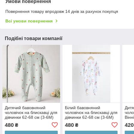
Умови повернення
Повернення товару впродовж 14 днів за рахунок покупця
Всі умови повернення
Подібні товари компанії
Дитячий бавовняний
Білий бавовняний
Дитя
чоловічок на блискавці для
чоловічок на блискавці для
чоло
дівчинки 62-68 см (3-6M)
дівчинки 62-68 см (3-6M)
Вінн
Disn
480
480
420
₴
₴