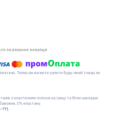
днів
за рахунок покупця
 платежі. Тепер ви можете купити будь-який товар не
ів з еластичним поясом на гумці та бічні накладні
бавовни, 5% еластану.
-7Y).