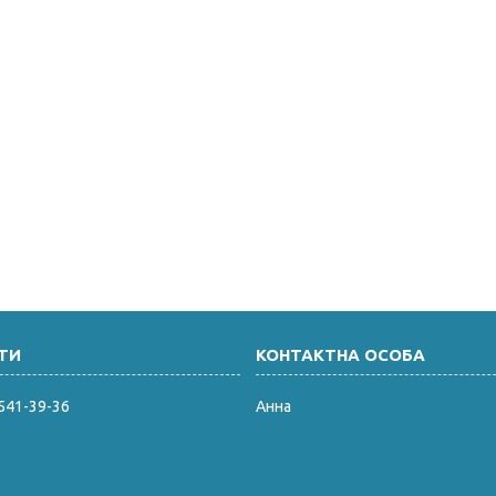
 541-39-36
Анна