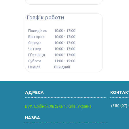
Графік роботи
Понеділок
10:00
17:00
Вівторок
10:00
17:00
Середа
10:00
17:00
Четвер
10:00
17:00
Пʼятниця
10:00
17:00
Субота
11:00
15:00
Неділя
Вихідний
+380 (97)
Вул. Срібнокільська 1, Київ, Україна