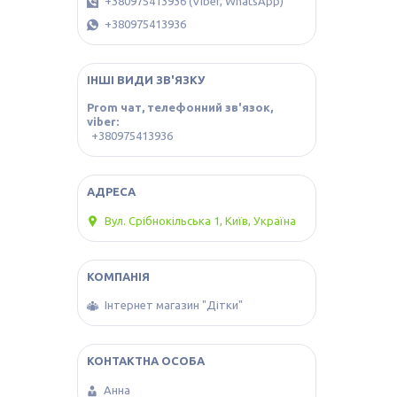
+380975413936 (Viber, WhatsApp)
+380975413936
ІНШІ ВИДИ ЗВ'ЯЗКУ
Prom чат, телефонний зв'язок,
viber
+380975413936
Вул. Срібнокільська 1, Київ, Україна
Інтернет магазин "Дітки"
Анна