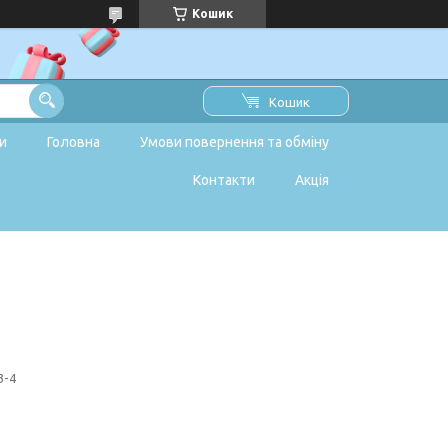
Кошик
Кошик
и
Головна
Умови повернення та обміну
Контакти
Акція
3-4