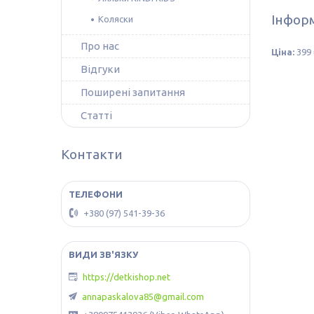
Інформ
Коляски
Про нас
Ціна:
399 
Відгуки
Поширені запитання
Статті
Контакти
+380 (97) 541-39-36
https://detkishop.net
annapaskalova85@gmail.com