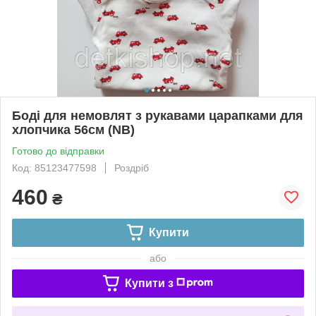
Боді для немовлят з рукавами царапками для
хлопчика 56см (NB)
Готово до відправки
Код: 85123477598
Роздріб
460
₴
Купити
або
Купити з