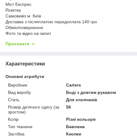
Міст Експрес
Розетка
Самовивіз м. Київ
Доставка з післяплатою передоплата 140 грн
Обмін/повернення
Фото та відео на запит
Приховати
Характеристики
Основні атрибути
Виробник
Carters
Вид виробу
Боді з довгим рукавом
Стать
Для хлопчиків
Розмір дитячого одягу (за
56
зростом)
Колір
Різні кольори
Тип тканини
Бавовна
Застібка
Кнопки