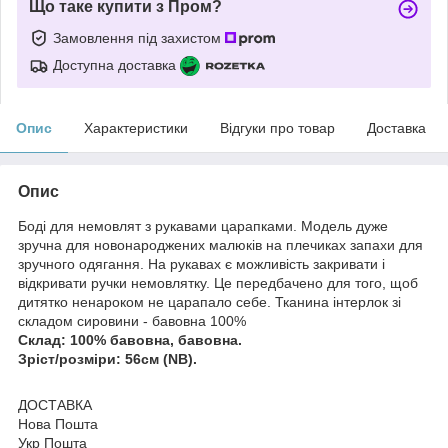
Що таке купити з Пром?
Замовлення під захистом
Доступна доставка
Опис
Характеристики
Відгуки про товар
Доставка
Опис
Боді для немовлят з рукавами царапками. Модель дуже
зручна для новонароджених малюків на плечиках запахи для
зручного одягання. На рукавах є можливість закривати і
відкривати ручки немовлятку. Це передбачено для того, щоб
дитятко ненароком не царапало себе. Тканина інтерлок зі
складом сировини - бавовна 100%
Склад: 100% бавовна, бавовна.
Зріст/розміри: 56см (NB).
ДОСТАВКА
Нова Пошта
Укр Пошта