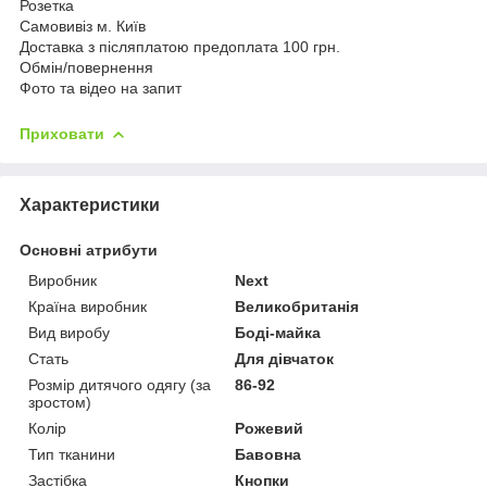
Розетка
Самовивіз м. Київ
Доставка з післяплатою предоплата 100 грн.
Обмін/повернення
Фото та відео на запит
Приховати
Характеристики
Основні атрибути
Виробник
Next
Країна виробник
Великобританія
Вид виробу
Боді-майка
Стать
Для дівчаток
Розмір дитячого одягу (за
86-92
зростом)
Колір
Рожевий
Тип тканини
Бавовна
Застібка
Кнопки