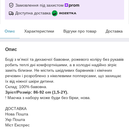
Замовлення під захистом
Доступна доставка
Опис
Характеристики
Відгуки про товар
Доставка
Опис
Боді з м’якої та дихаючої бавовни, рожевого коліру без рукавів
робить теплі дні комфортнішими, а в холодні надійно зігріє
заміть білизни. Не містить шкідливих барвників і хімічних
речовин і розроблено з нікелевими попперсами, що захищає
їх від ніжної шкіри дитини.
Склад: 100% бавовна.
Зріст/Розмір: 86-92 cm (1,5-2Y).
! Маєчка з набору може буди без бірки, нова.
ДОСТАВКА
Нова Пошта
Укр Пошта
Міст Експрес