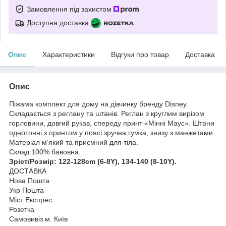
Замовлення під захистом
Доступна доставка
Опис
Характеристики
Відгуки про товар
Доставка
Опис
Піжама комплект для дому на дівчинку бренду Disney.
Складається з реглану та штанів. Реглан з круглим вирізом
горловини, довгий рукав, спереду принт «Мінні Маус». Штани
однотонні з принтом у поясі зручна гумка, знизу з манжетами.
Матеріал м'який та приємний для тіла.
Склад:100% бавовна.
Зріст/Розмір: 122-128cm (6-8Y), 134-140 (8-10Y).
ДОСТАВКА
Нова Пошта
Укр Пошта
Міст Експрес
Розетка
Самовивіз м. Київ