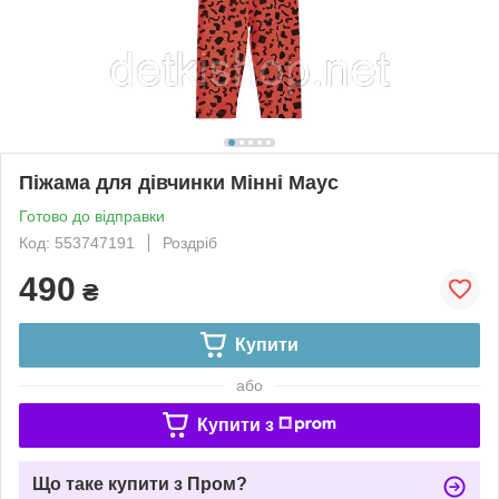
Піжама для дівчинки Мінні Маус
Готово до відправки
Код: 553747191
Роздріб
490
₴
Купити
або
Купити з
Що таке купити з Пром?