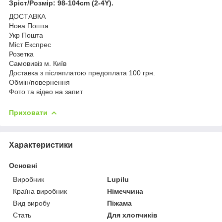
Зріст/Розмір: 98-104cm (2-4Y).
ДОСТАВКА
Нова Пошта
Укр Пошта
Міст Експрес
Розетка
Самовивіз м. Київ
Доставка з післяплатою предоплата 100 грн.
Обмін/повернення
Фото та відео на запит
Приховати
Характеристики
Основні
Виробник
Lupilu
Країна виробник
Німеччина
Вид виробу
Піжама
Стать
Для хлопчиків