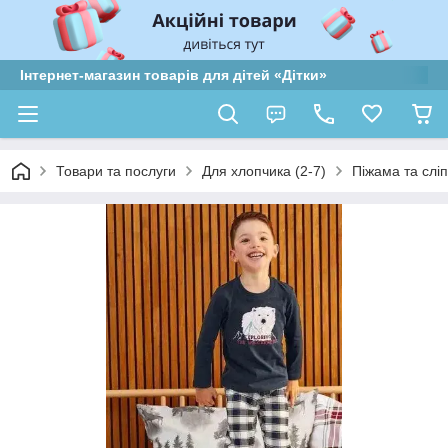
Інтернет-магазин товарів для дітей «Дітки»
Товари та послуги
Для хлопчика (2-7)
Піжама та слі