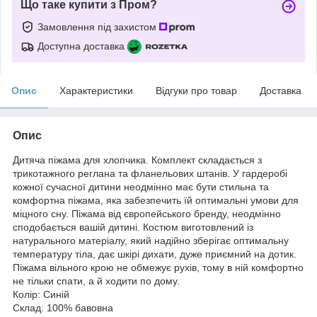
Що таке купити з Пром?
Замовлення під захистом
Доступна доставка
Опис
Характеристики
Відгуки про товар
Доставка
Опис
Дитяча піжама для хлопчика. Комплект складається з
трикотажного реглана та фланельових штанів. У гардеробі
кожної сучасної дитини неодмінно має бути стильна та
комфортна піжама, яка забезпечить їй оптимальні умови для
міцного сну. Піжама від європейського бренду, неодмінно
сподобається вашій дитині. Костюм виготовлений із
натурального матеріалу, який надійно зберігає оптимальну
температуру тіла, дає шкірі дихати, дуже приємний на дотик.
Піжама вільного крою не обмежує рухів, тому в ній комфортно
не тільки спати, а й ходити по дому.
Колір: Синій
Склад: 100% бавовна