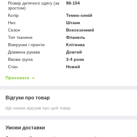
Розмір дитячого одягу (за
98-104
зростом)
Колір
Темно-синій
Низ
Штани
Сезон
Всесезонний
Тип тканини
Фланель
Візерунки і принти
Клітинка
Довжина рукава
Довгий
Вікова група
3-4 роки
Стан
Новий
Приховати
Відгуки про товар
Ще немає відгуків про цей товар
Умови доставки