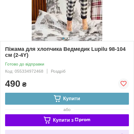
Піжама для хлопчика Ведмедик Lupilu 98-104
см (2-4Y)
Готово до відправки
Код: 055334972468
Роздріб
490
₴
Купити
або
Купити з