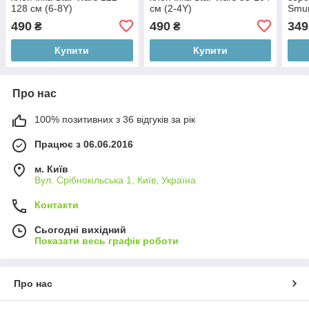
128 см (6-8Y)
см (2-4Y)
Smur
490
490
349
₴
₴
Купити
Купити
Про нас
100% позитивних з 36 відгуків за рік
Працює з 06.06.2016
м. Київ
Вул. Срібнокільська 1, Київ, Україна
Контакти
Сьогодні вихідний
Показати весь графік роботи
Про нас