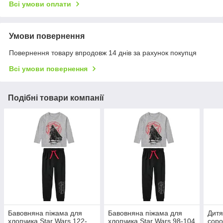
Всі умови оплати
Умови повернення
Повернення товару впродовж 14 днів за рахунок покупця
Всі умови повернення
Подібні товари компанії
Бавовняна піжама для
Бавовняна піжама для
Дитя
хлопчика Star Wars 122-
хлопчика Star Wars 98-104
соро