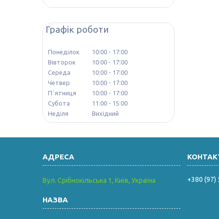
Графік роботи
Понеділок
10:00
17:00
Вівторок
10:00
17:00
Середа
10:00
17:00
Четвер
10:00
17:00
Пʼятниця
10:00
17:00
Субота
11:00
15:00
Неділя
Вихідний
+380 (97)
Вул. Срібнокільська 1, Київ, Україна