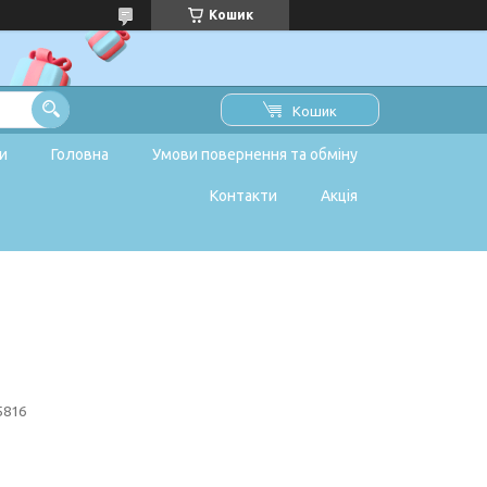
Кошик
Кошик
и
Головна
Умови повернення та обміну
Контакти
Акція
5816