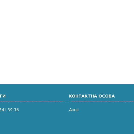
 541-39-36
Анна