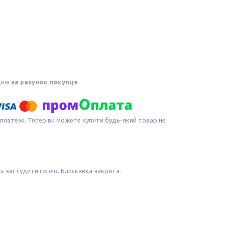
днів
за рахунок покупця
 платежі. Тепер ви можете купити будь-який товар не
ь застудити горло. Блискавка закрита .