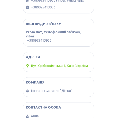
+380975413936 (Viber, WhatsApp)
+380975413936
ІНШІ ВИДИ ЗВ'ЯЗКУ
Prom чат, телефонний зв'язок,
viber
+380975413936
Вул. Срібнокільська 1, Київ, Україна
Інтернет магазин "Дітки"
Анна