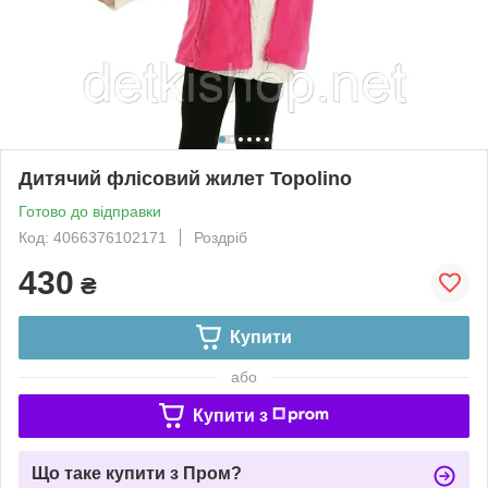
Дитячий флісовий жилет Topolino
Готово до відправки
Код: 4066376102171
Роздріб
430
₴
Купити
або
Купити з
Що таке купити з Пром?