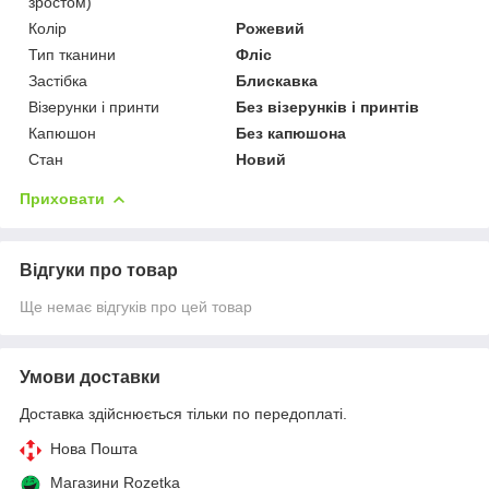
зростом)
Колір
Рожевий
Тип тканини
Фліс
Застібка
Блискавка
Візерунки і принти
Без візерунків і принтів
Капюшон
Без капюшона
Стан
Новий
Приховати
Відгуки про товар
Ще немає відгуків про цей товар
Умови доставки
Доставка здійснюється тільки по передоплаті.
Нова Пошта
Магазини Rozetka