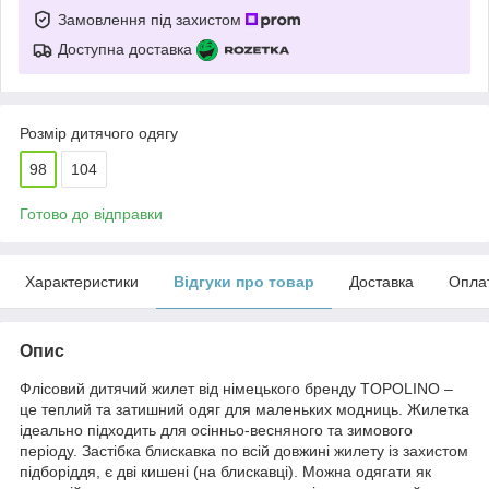
Замовлення під захистом
Доступна доставка
Розмір дитячого одягу
98
104
Готово до відправки
Характеристики
Відгуки про товар
Доставка
Опла
Опис
Флісовий дитячий жилет від німецького бренду TOPOLINO –
це теплий та затишний одяг для маленьких модниць. Жилетка
ідеально підходить для осінньо-весняного та зимового
періоду. Застібка блискавка по всій довжині жилету із захистом
підборіддя, є дві кишені (на блискавці). Можна одягати як