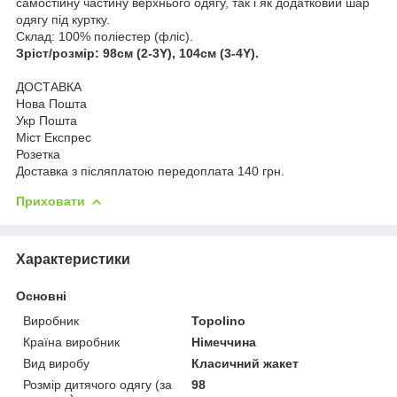
самостійну частину верхнього одягу, так і як додатковий шар
одягу під куртку.
Склад: 100% поліестер (фліс).
Зріст/розмір: 98см (2-3Y), 104см (3-4Y).
ДОСТАВКА
Нова Пошта
Укр Пошта
Міст Експрес
Розетка
Доставка з післяплатою передоплата 140 грн.
Приховати
Характеристики
Основні
Виробник
Topolino
Країна виробник
Німеччина
Вид виробу
Класичний жакет
Розмір дитячого одягу (за
98