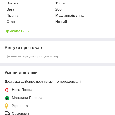
Висота
19 см
Вага
200 г
Прання
Машинна/ручна
Стан
Новий
Приховати
Відгуки про товар
Ще немає відгуків про цей товар
Умови доставки
Доставка здійснюється тільки по передоплаті.
Нова Пошта
Магазини Rozetka
Укрпошта
Самовивіз