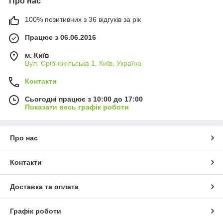
Про нас
100% позитивних з 36 відгуків за рік
Працює з 06.06.2016
м. Київ
Вул. Срібнокільська 1, Київ, Україна
Контакти
Сьогодні працює з 10:00 до 17:00
Показати весь графік роботи
Про нас
Контакти
Доставка та оплата
Графік роботи