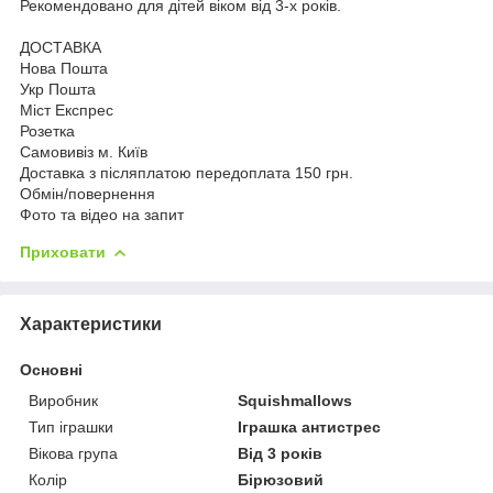
Рекомендовано для дітей віком від 3-х років.
ДОСТАВКА
Нова Пошта
Укр Пошта
Міст Експрес
Розетка
Самовивіз м. Київ
Доставка з післяплатою передоплата 150 грн.
Обмін/повернення
Фото та відео на запит
Приховати
Характеристики
Основні
Виробник
Squishmallows
Тип іграшки
Іграшка антистрес
Вікова група
Від 3 років
Колір
Бірюзовий