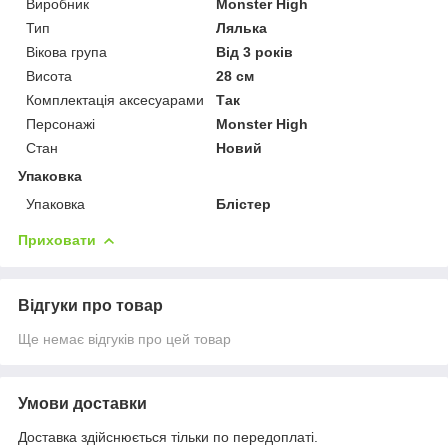
Виробник
Monster High
Тип
Лялька
Вікова група
Від 3 років
Висота
28 см
Комплектація аксесуарами
Так
Персонажі
Monster High
Стан
Новий
Упаковка
Упаковка
Блістер
Приховати
Відгуки про товар
Ще немає відгуків про цей товар
Умови доставки
Доставка здійснюється тільки по передоплаті.