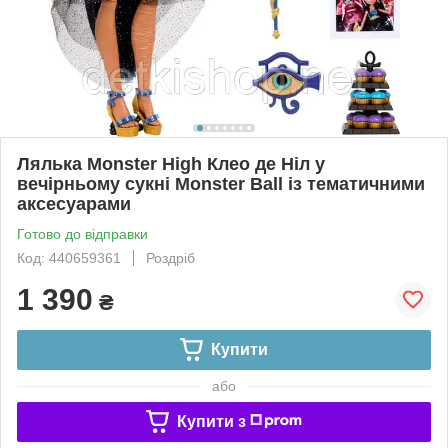
Лялька Monster High Клео де Ніл у
вечірньому сукні Monster Ball із тематичними
аксесуарами
Готово до відправки
Код: 440659361
Роздріб
1 390
₴
Купити
або
Купити з