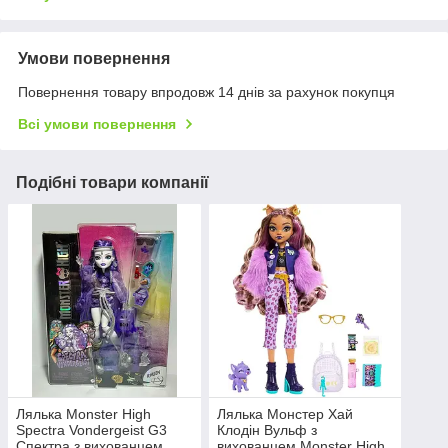
Умови повернення
Повернення товару впродовж 14 днів за рахунок покупця
Всі умови повернення
Подібні товари компанії
Лялька Monster High
Лялька Монстер Хай
Spectra Vondergeist G3
Клодін Вульф з
Спектра з вихованцем
вихованцем Monster High