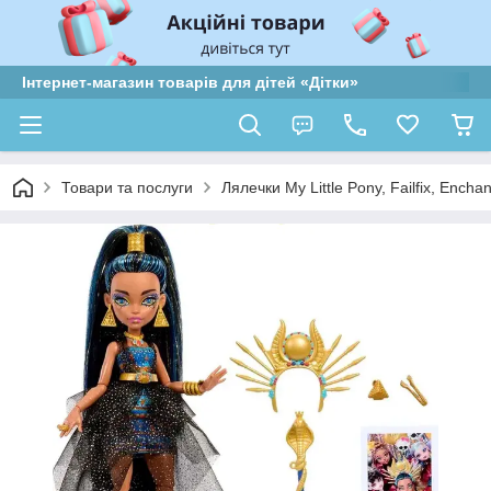
Інтернет-магазин товарів для дітей «Дітки»
Товари та послуги
Лялечки My Little Pony, Failfix, Encha