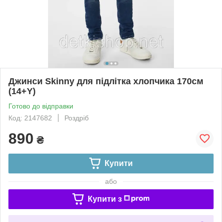
Джинси Skinny для підлітка хлопчика 170см
(14+Y)
Готово до відправки
Код: 2147682
Роздріб
890
₴
Купити
або
Купити з