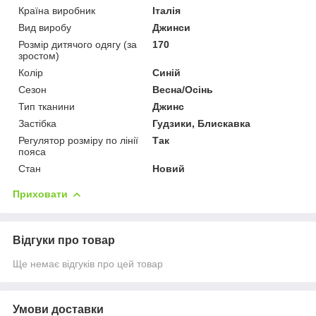
Країна виробник
Італія
Вид виробу
Джинси
Розмір дитячого одягу (за
170
зростом)
Колір
Синій
Сезон
Весна/Осінь
Тип тканини
Джинс
Застібка
Гудзики, Блискавка
Регулятор розміру по лінії
Так
пояса
Стан
Новий
Приховати
Відгуки про товар
Ще немає відгуків про цей товар
Умови доставки