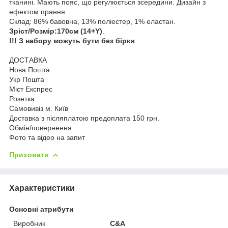
тканині. Мають пояс, що регулюється зсередини. Дизайн з
ефектом прання.
Склад: 86% бавовна, 13% поліестер, 1% еластан.
Зріст/Розмір:170см (14+Y)
.
!!! З набору можуть бути без бірки
ДОСТАВКА
Нова Пошта
Укр Пошта
Міст Експрес
Розетка
Самовивіз м. Київ
Доставка з післяплатою предоплата 150 грн.
Обмін/повернення
Фото та відео на запит
Приховати
Характеристики
Основні атрибути
Виробник
С&A