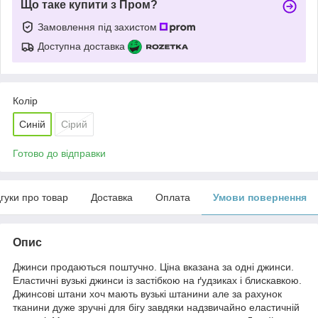
Що таке купити з Пром?
Замовлення під захистом
Доступна доставка
Колір
Синій
Сірий
Готово до відправки
дгуки про товар
Доставка
Оплата
Умови повернення
Опис
Джинси продаються поштучно. Ціна вказана за одні джинси.
Еластичні вузькі джинси із застібкою на ґудзиках і блискавкою.
Джинсові штани хоч мають вузькі штанини але за рахунок
тканини дуже зручні для бігу завдяки надзвичайно еластичній