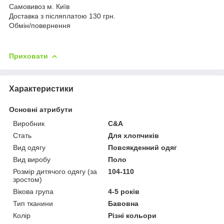
Самовивоз м. Київ
Доставка з післяплатою 130 грн.
Обмін/повернення
Приховати
Характеристики
Основні атрибути
Виробник
C&A
Стать
Для хлопчиків
Вид одягу
Повсякденний одяг
Вид виробу
Поло
Розмір дитячого одягу (за
104-110
зростом)
Вікова група
4-5 років
Тип тканини
Бавовна
Колір
Різні кольори