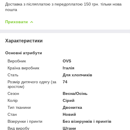
Доставка з післяплатою з передоплатою 150 грн. тільки нова
пошта
Приховати
Характеристики
Основні атрибути
Виробник
OVS
Країна виробник
Італія
Стать
Для хлопчиків
Розмір дитячого одягу (за
74
зростом)
Сезон
Весна/Осінь
Колір
Сірий
Тип тканини
Двонитка
Стан
Новий
Візерунки і принти
Без візерунків і принтів
Вид виробу
Штани