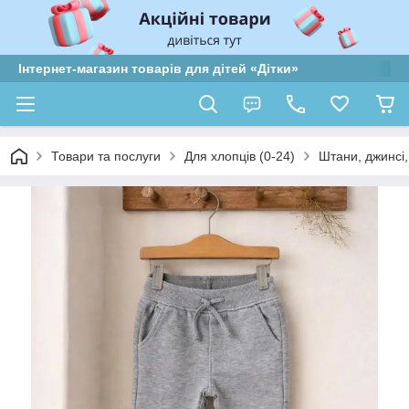
Інтернет-магазин товарів для дітей «Дітки»
Товари та послуги
Для хлопців (0-24)
Штани, джинсі