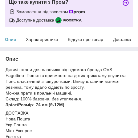
Що таке купити з Пром?
Замовлення під захистом
Доступна доставка
Опис
Характеристики
Відгуки про товар
Доставка
Опис
Дитячі штани для хлопчика від відомого бренда OVS
Fagottino. Пошиті з приємного на дотик трикотажу двунитка.
Пояс еластичний зі шнурочками. Внизу штанини манжет
резинка, тому вдало сідають по зросту.
Можна прати в пральній машині.
Склад: 100% бавовна, без утеплення.
Зріст/Розмір: 74 см (9-12М).
ДОСТАВКА
Нова Пошта
Укр Пошта
Міст Експрес
Розетка