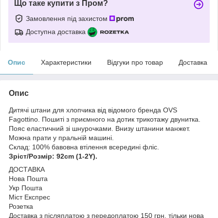
Що таке купити з Пром?
Замовлення під захистом
Доступна доставка
Опис
Характеристики
Відгуки про товар
Доставка
Опис
Дитячі штани для хлопчика від відомого бренда OVS
Fagottino. Пошиті з приємного на дотик трикотажу двунитка.
Пояс еластичний зі шнурочками. Внизу штанини манжет.
Можна прати у пральній машині.
Склад: 100% бавовна втілення всередині фліс.
Зріст/Розмір: 92cm (1-2Y).
ДОСТАВКА
Нова Пошта
Укр Пошта
Міст Експрес
Розетка
Доставка з післяплатою з передоплатою 150 грн. тільки нова