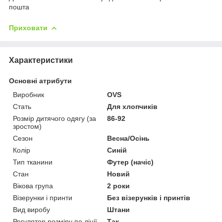
пошта
Приховати
Характеристики
Основні атрибути
Виробник
OVS
Стать
Для хлопчиків
Розмір дитячого одягу (за
86-92
зростом)
Сезон
Весна/Осінь
Колір
Синій
Тип тканини
Футер (начіс)
Стан
Новий
Вікова група
2 роки
Візерунки і принти
Без візерунків і принтів
Вид виробу
Штани
Регулятор розміру по лінії
Так