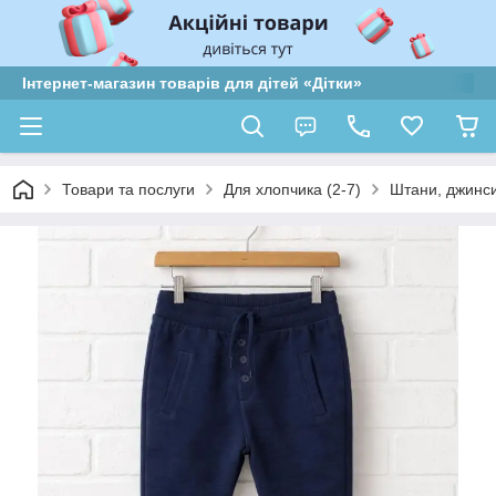
Інтернет-магазин товарів для дітей «Дітки»
Товари та послуги
Для хлопчика (2-7)
Штани, джинси