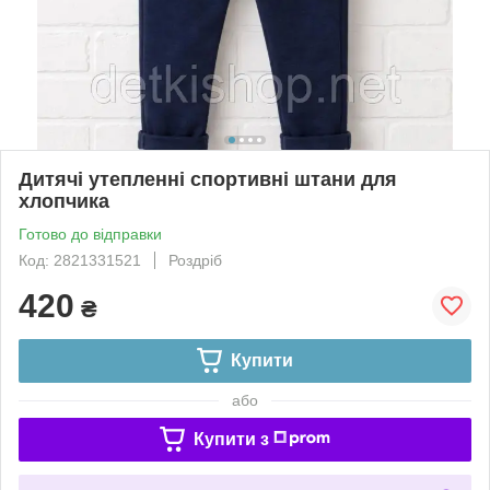
Дитячі утепленні спортивні штани для
хлопчика
Готово до відправки
Код: 2821331521
Роздріб
420
₴
Купити
або
Купити з