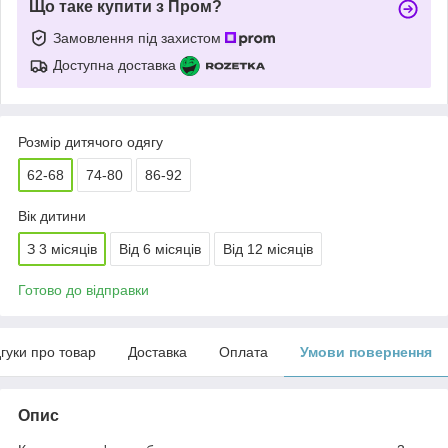
Що таке купити з Пром?
Замовлення під захистом
Доступна доставка
Розмір дитячого одягу
62-68
74-80
86-92
Вік дитини
З 3 місяців
Від 6 місяців
Від 12 місяців
Готово до відправки
дгуки про товар
Доставка
Оплата
Умови повернення
Опис