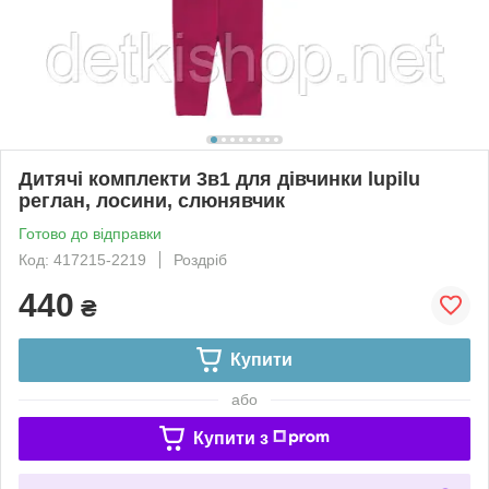
Дитячі комплекти 3в1 для дівчинки lupilu
реглан, лосини, слюнявчик
Готово до відправки
Код: 417215-2219
Роздріб
440
₴
Купити
або
Купити з