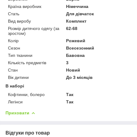
Країна виробник
Німеччина
Стать
Для дівчаток
Вид виробу
Комплект
Розмір дитячого одягу (за
62-68
зростом)
Колір
Рожевий
Сезон
Всесезонний
Тип тканини
Бавовна
Кількість предметів
3
Стан
Новий
Вік дитини
До 3 місяців
В наборі
Кофтинки, болеро
Так
Легінси
Так
Приховати
Відгуки про товар