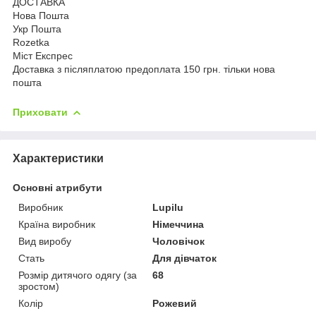
ДОСТАВКА
Нова Пошта
Укр Пошта
Rozetka
Міст Експрес
Доставка з післяплатою предоплата 150 грн. тільки нова
пошта
Приховати
Характеристики
Основні атрибути
Виробник
Lupilu
Країна виробник
Німеччина
Вид виробу
Чоловічок
Стать
Для дівчаток
Розмір дитячого одягу (за
68
зростом)
Колір
Рожевий