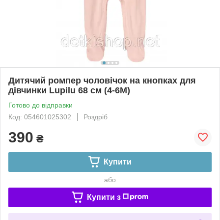
Дитячий ромпер чоловічок на кнопках для
дівчинки Lupilu 68 см (4-6М)
Готово до відправки
Код: 054601025302
Роздріб
390
₴
Купити
або
Купити з