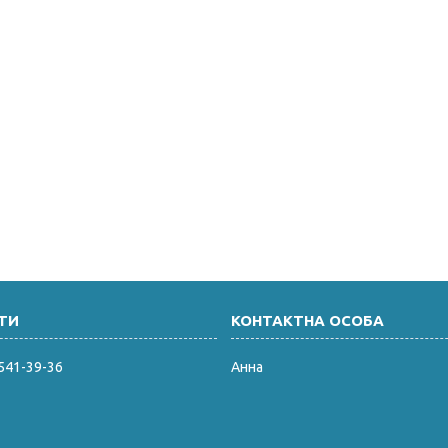
 541-39-36
Анна