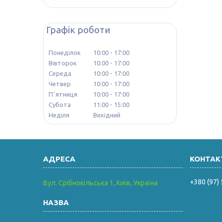
Графік роботи
Понеділок
10:00
17:00
Вівторок
10:00
17:00
Середа
10:00
17:00
Четвер
10:00
17:00
Пʼятниця
10:00
17:00
Субота
11:00
15:00
Неділя
Вихідний
+380 (97)
Вул. Срібнокільська 1, Київ, Україна