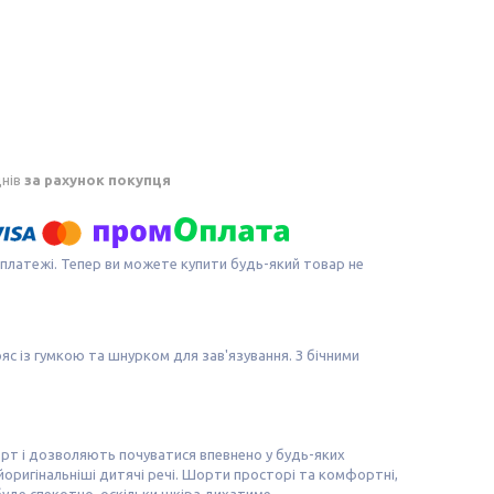
днів
за рахунок покупця
 платежі. Тепер ви можете купити будь-який товар не
с із гумкою та шнурком для зав'язування. З бічними
орт і дозволяють почуватися впевнено у будь-яких
айоригінальніші дитячі речі. Шорти просторі та комфортні,