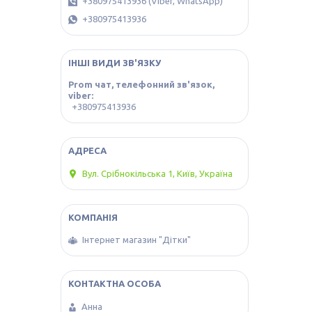
+380975413936 (Viber, WhatsApp)
+380975413936
ІНШІ ВИДИ ЗВ'ЯЗКУ
Prom чат, телефонний зв'язок,
viber
+380975413936
Вул. Срібнокільська 1, Київ, Україна
Інтернет магазин "Дітки"
Анна