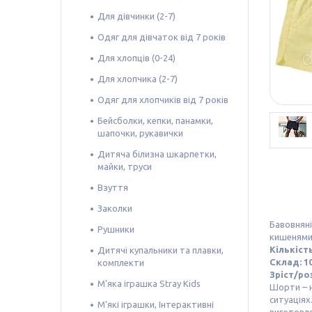
Для дівчинки (2-7)
Одяг для дівчаток від 7 років
Для хлопців (0-24)
Для хлопчика (2-7)
Одяг для хлопчиків від 7 років
Бейсболки, кепки, панамки,
шапочки, рукавички
Дитяча білизна шкарпетки,
майки, труси
Взуття
Заколки
Бавовняні
Рушники
кишенями
Кількіст
Дитячі купальники та плавки,
Склад: 1
комплекти
Зріст/роз
М'яка іграшка Stray Kids
Шорти – н
ситуаціях
М'які іграшки, Інтерактивні